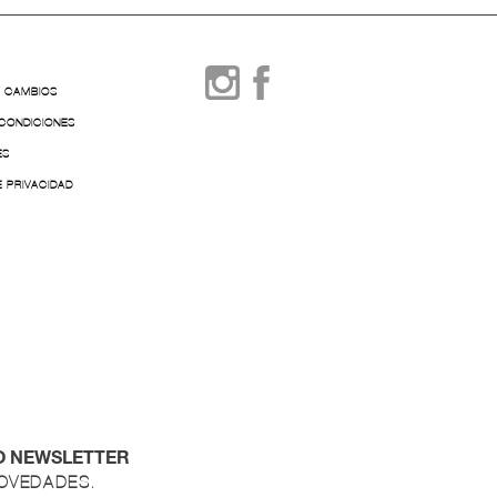
Y CAMBIOS
 CONDICIONES
ES
E PRIVACIDAD
O NEWSLETTER
NOVEDADES.