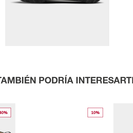
TAMBIÉN PODRÍA INTERESART
40%
10%