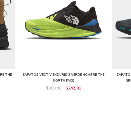
RE THE
ZAPATOS VECTIV ENDURIS 3 VERDE HOMBRE THE
ZAPATOS
NORTH FACE
GR
$269,90
$242,91