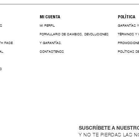
MI CUENTA
POLÍTICA
ES
MI PERFIL
GARANTÍAS 
FORMULARIO DE CAMBIOS, DEVOLUCIONES
TÉRMINOS Y
TH FACE
Y GARANTÍAS.
PROMOCION
AL
CONTACTENOS
POLÍTICAS D
O
SUSCRÍBETE A NUESTR
Y NO TE PIERDAS LAS 