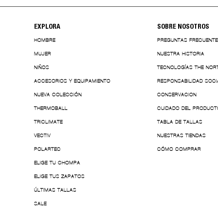
EXPLORA
SOBRE NOSOTROS
HOMBRE
PREGUNTAS FRECUENT
MUJER
NUESTRA HISTORIA
NIÑOS
TECNOLOGÍAS THE NOR
ACCESORIOS Y EQUIPAMIENTO
RESPONSABILIDAD SOCI
NUEVA COLECCIÓN
CONSERVACION
THERMOBALL
CUIDADO DEL PRODUCT
TRICLIMATE
TABLA DE TALLAS
VECTIV
NUESTRAS TIENDAS
POLARTEC
CÓMO COMPRAR
ELIGE TU CHOMPA
ELIGE TUS ZAPATOS
ÚLTIMAS TALLAS
SALE