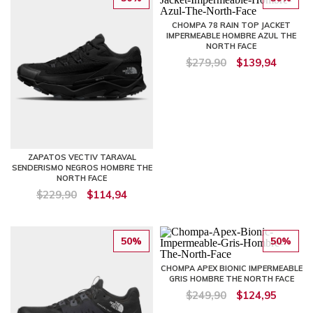
CHOMPA 78 RAIN TOP JACKET
IMPERMEABLE HOMBRE AZUL THE
NORTH FACE
$279,90
$139,94
ZAPATOS VECTIV TARAVAL
SENDERISMO NEGROS HOMBRE THE
NORTH FACE
$229,90
$114,94
50%
50%
CHOMPA APEX BIONIC IMPERMEABLE
GRIS HOMBRE THE NORTH FACE
$249,90
$124,95