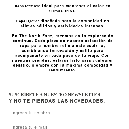
ideal para mantener el calor en
Ropa térmica:
climas fríos.
diseñada para la comodidad en
Ropa ligera:
climas cálidos y actividades intensas.
En The North Face, creemos en la exploración
continua. Cada pieza de nuestra colección de
ropa para hombre refleja este espíritu,
combinando innovación y estilo para
acompañarte en cada paso de tu viaje. Con
nuestras prendas, estarás listo para cualquier
desafío, siempre con la máxima comodidad y
rendimiento.
SUSCRÍBETE A NUESTRO NEWSLETTER
Y NO TE PIERDAS LAS NOVEDADES.