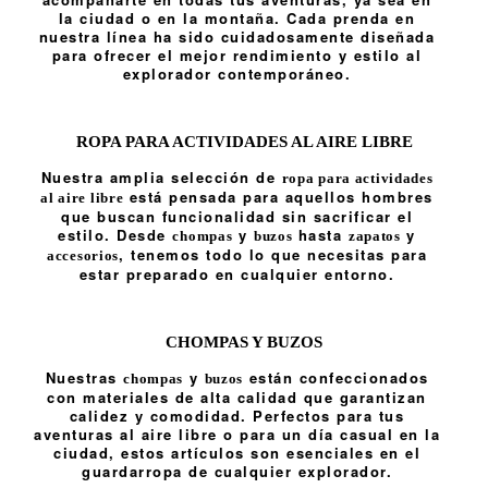
la ciudad o en la montaña. Cada prenda en
nuestra línea ha sido cuidadosamente diseñada
para ofrecer el mejor rendimiento y estilo al
explorador contemporáneo.
ROPA PARA ACTIVIDADES AL AIRE LIBRE
Nuestra amplia selección de
ropa para actividades
está pensada para aquellos hombres
al aire libre
que buscan funcionalidad sin sacrificar el
estilo. Desde
y
hasta
y
chompas
buzos
zapatos
, tenemos todo lo que necesitas para
accesorios
estar preparado en cualquier entorno.
CHOMPAS Y BUZOS
Nuestras
y
están confeccionados
chompas
buzos
con materiales de alta calidad que garantizan
calidez y comodidad. Perfectos para tus
aventuras al aire libre o para un día casual en la
ciudad, estos artículos son esenciales en el
guardarropa de cualquier explorador.