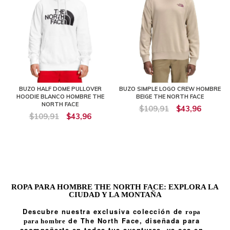
BUZO HALF DOME PULLOVER
BUZO SIMPLE LOGO CREW HOMBRE
HOODIE BLANCO HOMBRE THE
BEIGE THE NORTH FACE
NORTH FACE
$109,91
$43,96
$109,91
$43,96
ROPA PARA HOMBRE THE NORTH FACE: EXPLORA LA
CIUDAD Y LA MONTAÑA
Descubre nuestra exclusiva colección de
ropa
de The North Face, diseñada para
para hombre
acompañarte en todas tus aventuras, ya sea en