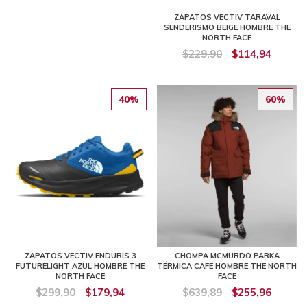
ZAPATOS VECTIV TARAVAL
SENDERISMO BEIGE HOMBRE THE
NORTH FACE
$229,90
$114,94
40%
60%
ZAPATOS VECTIV ENDURIS 3
CHOMPA MCMURDO PARKA
FUTURELIGHT AZUL HOMBRE THE
TÉRMICA CAFÉ HOMBRE THE NORTH
NORTH FACE
FACE
$299,90
$179,94
$639,89
$255,96