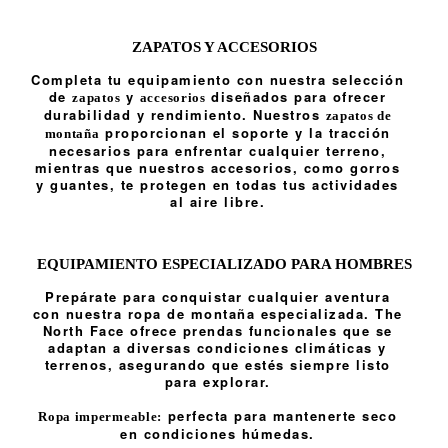
ZAPATOS Y ACCESORIOS
Completa tu equipamiento con nuestra selección
de
y
diseñados para ofrecer
zapatos
accesorios
durabilidad y rendimiento. Nuestros
zapatos de
proporcionan el soporte y la tracción
montaña
necesarios para enfrentar cualquier terreno,
mientras que nuestros accesorios, como gorros
y guantes, te protegen en todas tus actividades
al aire libre.
EQUIPAMIENTO ESPECIALIZADO PARA HOMBRES
Prepárate para conquistar cualquier aventura
con nuestra ropa de montaña especializada. The
North Face ofrece prendas funcionales que se
adaptan a diversas condiciones climáticas y
terrenos, asegurando que estés siempre listo
para explorar.
perfecta para mantenerte seco
Ropa impermeable:
en condiciones húmedas.