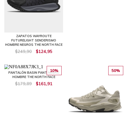
ZAPATOS WAYROUTE
FUTURELIGHT SENDERISMO
HOMBRE NEGROS THE NORTH FACE
$249,90
$124,95
10%
50%
PANTALÓN BASIN PANT NEGRO
HOMBRE THE NORTH FACE
$179,89
$161,91