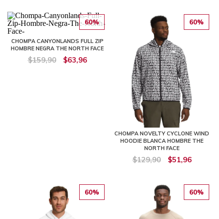
60%
60%
CHOMPA CANYONLANDS FULL ZIP
HOMBRE NEGRA THE NORTH FACE
$159,90
$63,96
CHOMPA NOVELTY CYCLONE WIND
HOODIE BLANCA HOMBRE THE
NORTH FACE
$129,90
$51,96
60%
60%