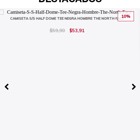
10%
TH FACE