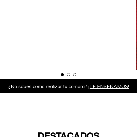
¿No sabes cómo realizar tu compra?
¡TE ENSEÑAMOS!
DESTACADOS