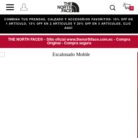
0
COMBINA TUS PRENDAS, CALZADO Y ACCESORIOS FAVORITOS: 10% OFF EN
D
1 ARTÍCULO, 15% OFF EN 2 ARTÍCULOS Y 20% OFF EN 3 ARTÍCULOS. CLIC
AQUÍ
THE NORTH FACE® - Sitio oficial www.thenorthface.com.ec - Compra
Original - Compra segura