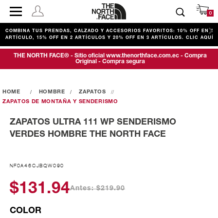
0
COMBINA TUS PRENDAS, CALZADO Y ACCESORIOS FAVORITOS: 10% OFF EN 1
ARTÍCULO, 15% OFF EN 2 ARTÍCULOS Y 20% OFF EN 3 ARTÍCULOS. CLIC AQUÍ
THE NORTH FACE® - Sitio oficial www.thenorthface.com.ec - Compra
Original - Compra segura
HOMBRE
ZAPATOS
ZAPATOS DE MONTAÑA Y SENDERISMO
ZAPATOS ULTRA 111 WP SENDERISMO
VERDES HOMBRE THE NORTH FACE
NF0A46CJBQW090
$131.94
Antes: $219.90