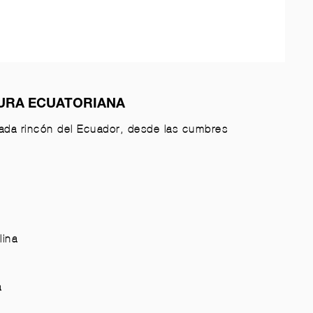
TURA ECUATORIANA
da rincón del Ecuador, desde las cumbres
lina
a