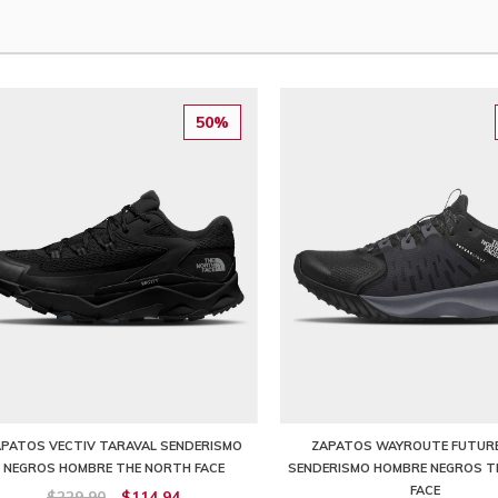
50%
APATOS VECTIV TARAVAL SENDERISMO
ZAPATOS WAYROUTE FUTURE
NEGROS HOMBRE THE NORTH FACE
SENDERISMO HOMBRE NEGROS T
FACE
$229,90
$114,94