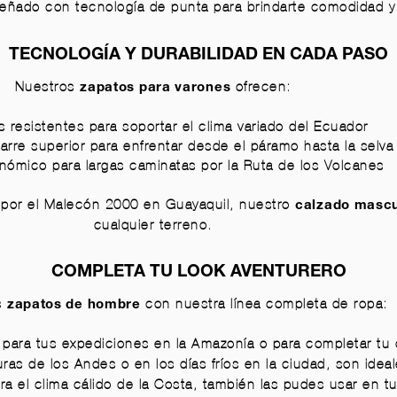
eñado con tecnología de punta para brindarte comodidad y
TECNOLOGÍA Y DURABILIDAD EN CADA PASO
Nuestros
ofrecen:
zapatos para varones
s resistentes para soportar el clima variado del Ecuador
arre superior para enfrentar desde el páramo hasta la selva
nómico para largas caminatas por la Ruta de los Volcanes
por el Malecón 2000 en Guayaquil, nuestro
calzado mascu
cualquier terreno.
COMPLETA TU LOOK AVENTURERO
s
con nuestra línea completa de ropa:
zapatos de hombre
para tus expediciones en la Amazonía o para completar tu ou
uras de los Andes o en los días fríos en la ciudad, son idea
a el clima cálido de la Costa, también las pudes usar en tu