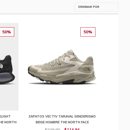
50%
50%
LIGHT
ZAPATOS VECTIV TARAVAL SENDERISMO
HE NORTH
BEIGE HOMBRE THE NORTH FACE
$229,90
$114,94