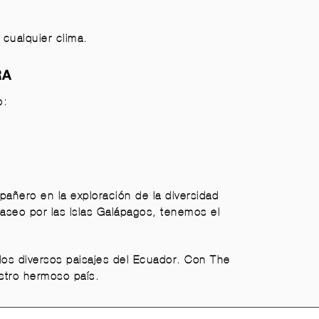
 cualquier clima.
RA
o:
añero en la exploración de la diversidad
aseo por las Islas Galápagos, tenemos el
los diversos paisajes del Ecuador. Con The
stro hermoso país.