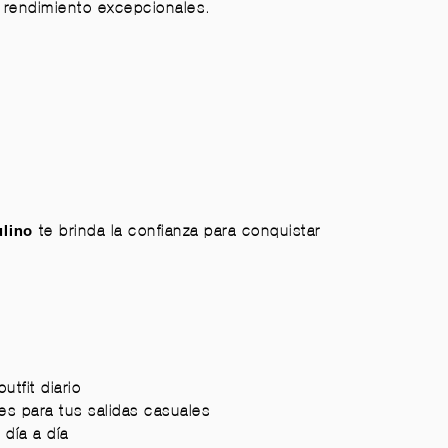
 rendimiento excepcionales.
te brinda la confianza para conquistar
lino
tfit diario
les para tus salidas casuales
 día a día