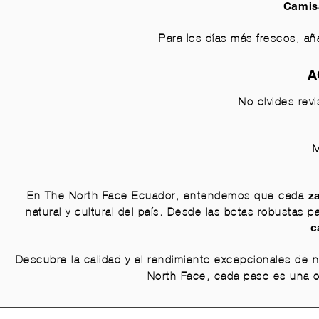
Camis
Para los días más frescos, a
A
No olvides rev
M
En The North Face Ecuador, entendemos que cada
z
natural y cultural del país. Desde las
botas robustas
pa
c
Descubre la calidad y el rendimiento excepcionales de 
North Face, cada paso es una op