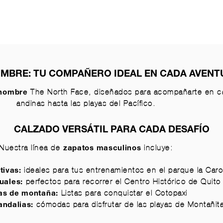
MBRE: TU COMPAÑERO IDEAL EN CADA AVEN
The North Face, diseñados para acompañarte en ca
 hombre
andinas hasta las playas del Pacífico.
CALZADO VERSÁTIL PARA CADA DESAFÍO
Nuestra línea de
incluye:
zapatos masculinos
ideales para tus entrenamientos en el parque la Caro
tivas
:
perfectos para recorrer el Centro Histórico de Quito
uales
:
Listas para conquistar el Cotopaxi
as de montaña
:
cómodas para disfrutar de las playas de Montañit
andalias
: