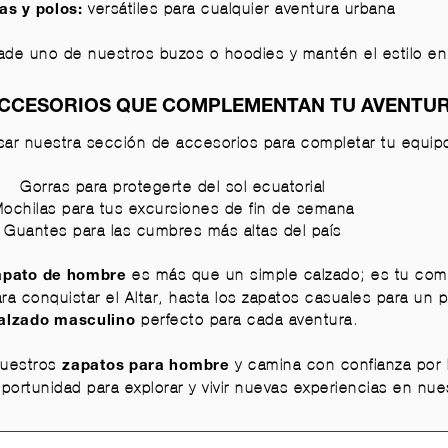
versátiles para cualquier aventura urbana
as y polos
:
ñade uno de nuestros
buzos o hoodies
y mantén el estilo en
CCESORIOS QUE COMPLEMENTAN TU AVENTU
isar nuestra sección de
accesorios
para completar tu equip
Gorras para protegerte del sol ecuatorial
ochilas para tus excursiones de fin de semana
Guantes para las cumbres más altas del país
es más que un simple calzado; es tu comp
apato de hombre
ra conquistar el Altar, hasta los
zapatos casuales
para un p
perfecto para cada aventura.
alzado masculino
nuestros
y camina con confianza por 
zapatos para hombre
ortunidad para explorar y vivir nuevas experiencias en nue