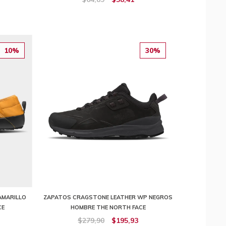
10%
30%
AMARILLO
ZAPATOS CRAGSTONE LEATHER WP NEGROS
CE
HOMBRE THE NORTH FACE
$279,90
$195,93