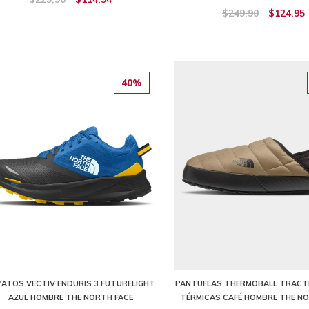
$249,90
$124,95
40%
ATOS VECTIV ENDURIS 3 FUTURELIGHT
PANTUFLAS THERMOBALL TRACTI
AZUL HOMBRE THE NORTH FACE
TÉRMICAS CAFÉ HOMBRE THE NO