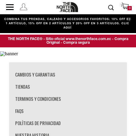
0
COMBINA TUS PRENDAS, CALZADO Y ACCESORIOS FAVORITOS: 10% OFF EN
D
1 ARTÍCULO, 15% OFF EN 2 ARTÍCULOS Y 20% OFF EN 3 ARTÍCULOS. CLIC
AQUÍ
THE NORTH FACE® - Sitio oficial www.thenorthface.com.ec - Compra
Original - Compra segura
CAMBIOS Y GARANTIAS
TIENDAS
TERMINOS Y CONDICIONES
FAQS
POLÍTICAS DE PRIVACIDAD
NUESTRA HISTORIA