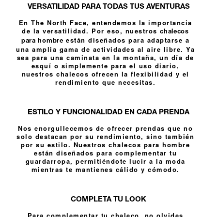
VERSATILIDAD PARA TODAS TUS AVENTURAS
En The North Face, entendemos la importancia
de la versatilidad. Por eso, nuestros
chalecos
están diseñados para adaptarse a
para hombre
una amplia gama de actividades al aire libre. Ya
sea para una caminata en la montaña, un día de
esquí o simplemente para el uso diario,
nuestros chalecos ofrecen la flexibilidad y el
rendimiento que necesitas.
ESTILO Y FUNCIONALIDAD EN CADA PRENDA
Nos enorgullecemos de ofrecer prendas que no
solo destacan por su rendimiento, sino también
por su estilo. Nuestros chalecos para hombre
están diseñados para complementar tu
guardarropa, permitiéndote lucir a la moda
mientras te mantienes cálido y cómodo.
COMPLETA TU LOOK
Para complementar tu chaleco, no olvides