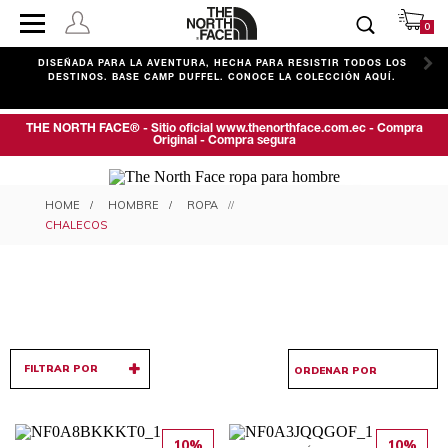
0
C
DISEÑADA PARA LA AVENTURA, HECHA PARA RESISTIR TODOS LOS
DESTINOS. BASE CAMP DUFFEL. CONOCE LA COLECCIÓN AQUÍ.
THE NORTH FACE® - Sitio oficial www.thenorthface.com.ec - Compra
Original - Compra segura
CHALECOS PARA HOMBRE
HOMBRE
ROPA
CHALECOS
FILTRAR POR
10%
10%