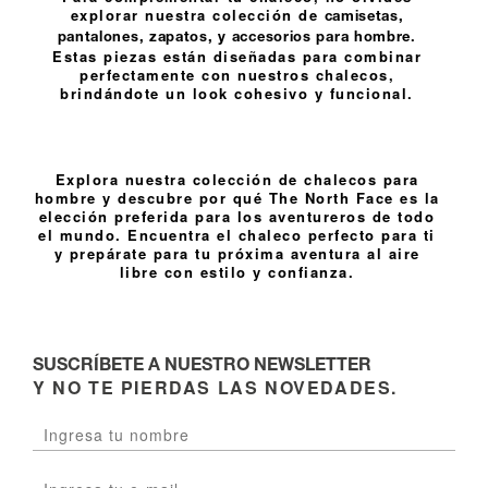
explorar nuestra colección de
camisetas
,
.
pantalones
,
zapatos
, y
accesorios para hombre
Estas piezas están diseñadas para combinar
perfectamente con nuestros chalecos,
brindándote un look cohesivo y funcional.
Explora nuestra colección de chalecos para
hombre y descubre por qué The North Face es la
elección preferida para los aventureros de todo
el mundo. Encuentra el chaleco perfecto para ti
y prepárate para tu próxima aventura al aire
libre con estilo y confianza.
SUSCRÍBETE A NUESTRO NEWSLETTER
Y NO TE PIERDAS LAS NOVEDADES.