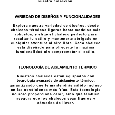
nuestra colección.
VARIEDAD DE DISEÑOS Y FUNCIONALIDADES
Explora nuestra variedad de diseños, desde
chalecos térmicos ligeros hasta modelos más
robustos, y elige el chaleco perfecto para
resaltar tu estilo y mantenerte abrigado en
cualquier aventura al aire libre. Cada chaleco
está diseñado para ofrecerte la máxima
funcionalidad sin comprometer el estilo.
TECNOLOGÍA DE AISLAMIENTO TÉRMICO
Nuestros chalecos están equipados con
,
tecnología avanzada de aislamiento térmico
garantizando que te mantendrás cálido incluso
en las condiciones más frías. Esta tecnología
no solo proporciona calor, sino que también
asegura que los chalecos sean ligeros y
cómodos de llevar.