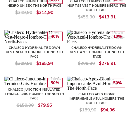
CHALECO SUMMIT RUN VEST 5
CHALECO TÉRMICO 1996 RETRO
NEGRO UNISEX THE NORTH FACE
NUPTSE VEST HOMBRE NEGRO THE
NORTH FACE
$349,90
$314,90
$459,90
$413,91
40%
10%
CHALECO HYDRENALITE DOWN
CHALECO HYDRENALITE DOWN
VEST NEGRO HOMBRE THE NORTH
VEST AZUL HOMBRE THE NORTH
FACE
FACE
$309,90
$185,94
$309,90
$278,91
50%
50%
CHALECO JUNCTION INSULATED
TÉRMICO GRIS HOMBRE THE NORTH
CHALECO APEX BIONIC
FACE
IMPERMEABLE AZUL HOMBRE THE
NORTH FACE
$159,90
$79,95
$189,90
$94,96