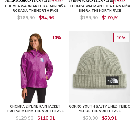
CHOMPA WARM ANTORA RAIN NIÑA
CHOMPA WARM ANTORA RAIN NIÑA
ROSADA THE NORTH FACE
NEGRA THE NORTH FACE
$189,90
$94,96
$189,90
$170,91
10%
10%
CHOMPA ZIPLINE RAIN JACKET
GORRO YOUTH SALTY LINED TEJIDO
PURPURA NIÑA THE NORTH FACE
VERDE THE NORTH FACE
$129,90
$116,91
$59,90
$53,91