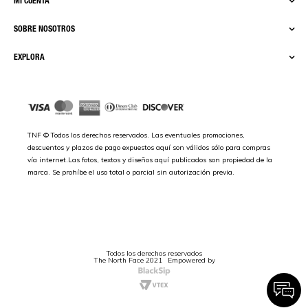
MI CUENTA
SOBRE NOSOTROS
EXPLORA
TNF © Todos los derechos reservados. Las eventuales promociones,
descuentos y plazos de pago expuestos aquí son válidos sólo para compras
vía internet.Las fotos, textos y diseños aquí publicados son propiedad de la
marca. Se prohíbe el uso total o parcial sin autorización previa.
Todos los derechos reservados
The North Face 2021
Empowered by