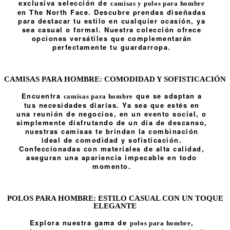
exclusiva selección de
camisas y polos para hombre
en The North Face. Descubre prendas diseñadas
para destacar tu estilo en cualquier ocasión, ya
sea casual o formal. Nuestra colección ofrece
opciones versátiles que complementarán
perfectamente tu guardarropa.
CAMISAS PARA HOMBRE: COMODIDAD Y SOFISTICACIÓN
Encuentra
que se adaptan a
camisas para hombre
tus necesidades diarias. Ya sea que estés en
una reunión de negocios, en un evento social, o
simplemente disfrutando de un día de descanso,
nuestras camisas te brindan la combinación
ideal de comodidad y sofisticación.
Confeccionadas con materiales de alta calidad,
aseguran una apariencia impecable en todo
momento.
POLOS PARA HOMBRE: ESTILO CASUAL CON UN TOQUE
ELEGANTE
Explora nuestra gama de
,
polos para hombre