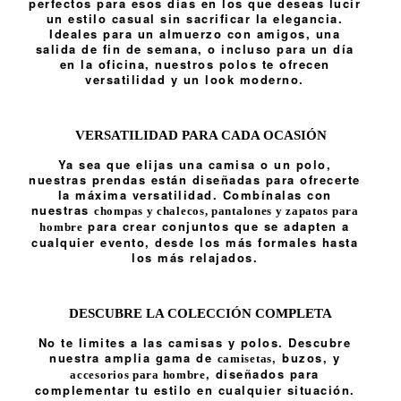
perfectos para esos días en los que deseas lucir
un estilo casual sin sacrificar la elegancia.
Ideales para un almuerzo con amigos, una
salida de fin de semana, o incluso para un día
en la oficina, nuestros polos te ofrecen
versatilidad y un look moderno.
VERSATILIDAD PARA CADA OCASIÓN
Ya sea que elijas una camisa o un polo,
nuestras prendas están diseñadas para ofrecerte
la máxima versatilidad. Combínalas con
nuestras
chompas y chalecos
,
pantalones
y
zapatos para
para crear conjuntos que se adapten a
hombre
cualquier evento, desde los más formales hasta
los más relajados.
DESCUBRE LA COLECCIÓN COMPLETA
No te limites a las camisas y polos. Descubre
nuestra amplia gama de
, buzos, y
camisetas
, diseñados para
accesorios para hombre
complementar tu estilo en cualquier situación.