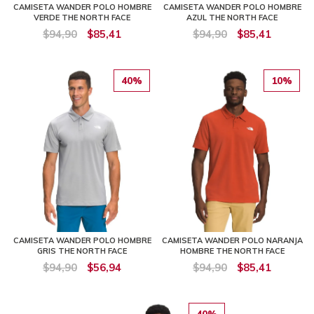
CAMISETA WANDER POLO HOMBRE
CAMISETA WANDER POLO HOMBRE
VERDE THE NORTH FACE
AZUL THE NORTH FACE
$94,90
$85,41
$94,90
$85,41
40%
10%
CAMISETA WANDER POLO HOMBRE
CAMISETA WANDER POLO NARANJA
GRIS THE NORTH FACE
HOMBRE THE NORTH FACE
$94,90
$56,94
$94,90
$85,41
40%