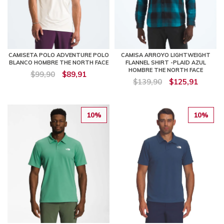
CAMISETA POLO ADVENTURE POLO
CAMISA ARROYO LIGHTWEIGHT
BLANCO HOMBRE THE NORTH FACE
FLANNEL SHIRT -PLAID AZUL
HOMBRE THE NORTH FACE
$99,90
$89,91
$139,90
$125,91
10%
10%