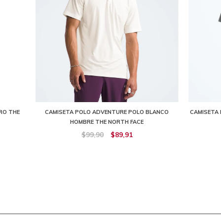
RO THE
CAMISETA POLO ADVENTURE POLO BLANCO
CAMISETA
HOMBRE THE NORTH FACE
$99,90
$89,91