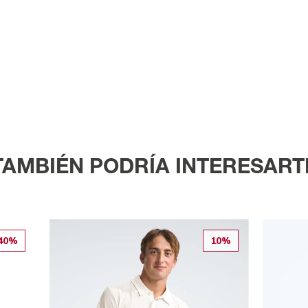
TAMBIÉN PODRÍA INTERESART
40%
10%