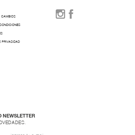
Y CAMBIOS
 CONDICIONES
ES
E PRIVACIDAD
O NEWSLETTER
NOVEDADES.