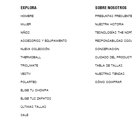
EXPLORA
SOBRE NOSOTROS
HOMBRE
PREGUNTAS FRECUENT
MUJER
NUESTRA HISTORIA
NIÑOS
TECNOLOGÍAS THE NOR
ACCESORIOS Y EQUIPAMIENTO
RESPONSABILIDAD SOCI
NUEVA COLECCIÓN
CONSERVACION
THERMOBALL
CUIDADO DEL PRODUCT
TRICLIMATE
TABLA DE TALLAS
VECTIV
NUESTRAS TIENDAS
POLARTEC
CÓMO COMPRAR
ELIGE TU CHOMPA
ELIGE TUS ZAPATOS
ÚLTIMAS TALLAS
SALE