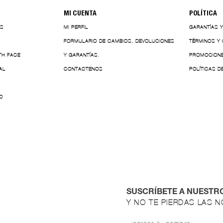
MI CUENTA
POLÍTICA
ES
MI PERFIL
GARANTÍAS 
FORMULARIO DE CAMBIOS, DEVOLUCIONES
TÉRMINOS Y
TH FACE
Y GARANTÍAS.
PROMOCION
AL
CONTACTENOS
POLÍTICAS D
O
SUSCRÍBETE A NUESTR
Y NO TE PIERDAS LAS 