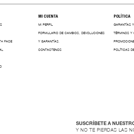
MI CUENTA
POLÍTICA
ES
MI PERFIL
GARANTÍAS 
FORMULARIO DE CAMBIOS, DEVOLUCIONES
TÉRMINOS Y
TH FACE
Y GARANTÍAS.
PROMOCION
AL
CONTACTENOS
POLÍTICAS D
O
SUSCRÍBETE A NUESTR
Y NO TE PIERDAS LAS 