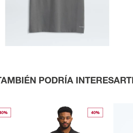
TAMBIÉN PODRÍA INTERESART
40%
40%