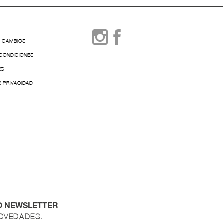
Y CAMBIOS
 CONDICIONES
ES
E PRIVACIDAD
O NEWSLETTER
NOVEDADES.