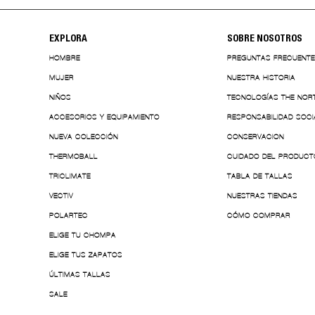
EXPLORA
SOBRE NOSOTROS
HOMBRE
PREGUNTAS FRECUENT
MUJER
NUESTRA HISTORIA
NIÑOS
TECNOLOGÍAS THE NOR
ACCESORIOS Y EQUIPAMIENTO
RESPONSABILIDAD SOCI
NUEVA COLECCIÓN
CONSERVACION
THERMOBALL
CUIDADO DEL PRODUCT
TRICLIMATE
TABLA DE TALLAS
VECTIV
NUESTRAS TIENDAS
POLARTEC
CÓMO COMPRAR
ELIGE TU CHOMPA
ELIGE TUS ZAPATOS
ÚLTIMAS TALLAS
SALE