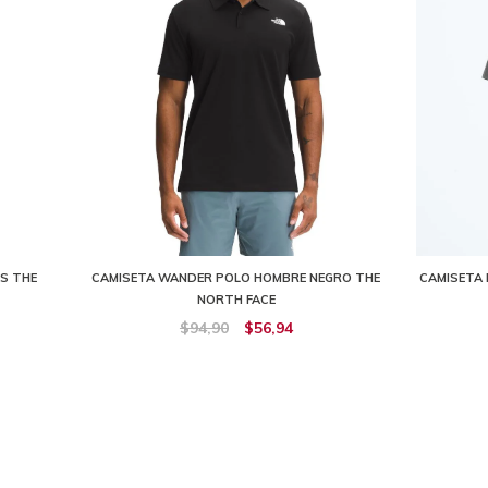
S THE
CAMISETA WANDER POLO HOMBRE NEGRO THE
CAMISETA
NORTH FACE
$94,90
$56,94