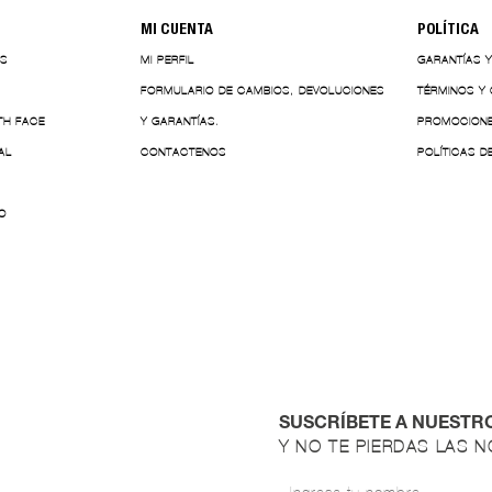
MI CUENTA
POLÍTICA
ES
MI PERFIL
GARANTÍAS 
FORMULARIO DE CAMBIOS, DEVOLUCIONES
TÉRMINOS Y
TH FACE
Y GARANTÍAS.
PROMOCION
AL
CONTACTENOS
POLÍTICAS D
O
SUSCRÍBETE A NUESTR
Y NO TE PIERDAS LAS 