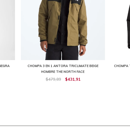
NEGRA
CHOMPA 3 EN 1 ANTORA TRICLIMATE BEIGE
CHOMPA 
HOMBRE THE NORTH FACE
$479,89
$431,91