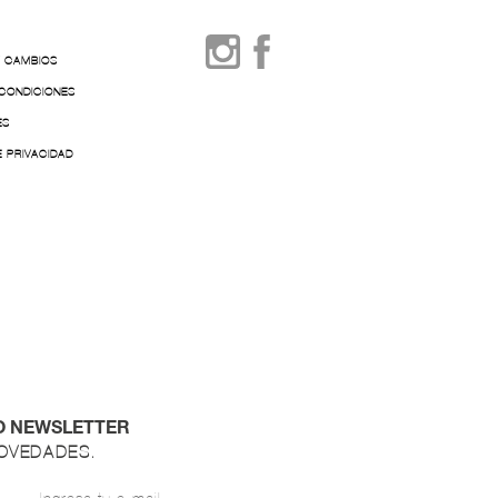
Y CAMBIOS
 CONDICIONES
ES
E PRIVACIDAD
O NEWSLETTER
NOVEDADES.