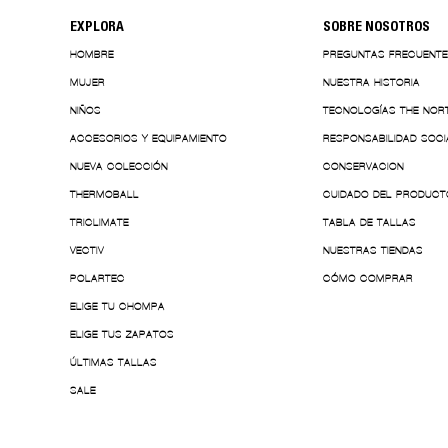
EXPLORA
SOBRE NOSOTROS
HOMBRE
PREGUNTAS FRECUENT
MUJER
NUESTRA HISTORIA
NIÑOS
TECNOLOGÍAS THE NOR
ACCESORIOS Y EQUIPAMIENTO
RESPONSABILIDAD SOCI
NUEVA COLECCIÓN
CONSERVACION
THERMOBALL
CUIDADO DEL PRODUCT
TRICLIMATE
TABLA DE TALLAS
VECTIV
NUESTRAS TIENDAS
POLARTEC
CÓMO COMPRAR
ELIGE TU CHOMPA
ELIGE TUS ZAPATOS
ÚLTIMAS TALLAS
SALE