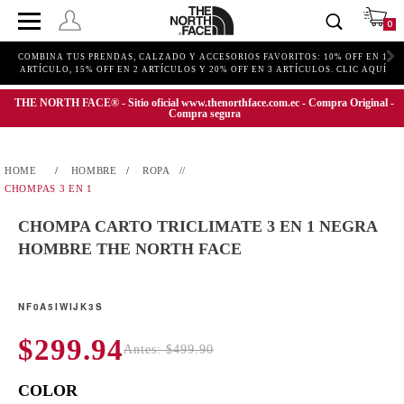
0
COMBINA TUS PRENDAS, CALZADO Y ACCESORIOS FAVORITOS: 10% OFF EN 1
ARTÍCULO, 15% OFF EN 2 ARTÍCULOS Y 20% OFF EN 3 ARTÍCULOS. CLIC AQUÍ
THE NORTH FACE® - Sitio oficial www.thenorthface.com.ec - Compra Original -
Compra segura
HOMBRE
ROPA
CHOMPAS 3 EN 1
CHOMPA CARTO TRICLIMATE 3 EN 1 NEGRA
HOMBRE THE NORTH FACE
NF0A5IWIJK3S
$299.94
Antes: $499.90