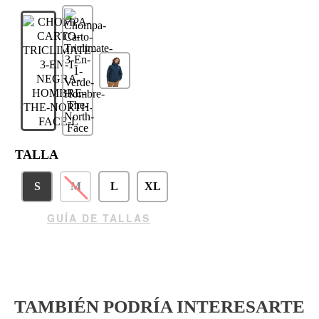
TALLA
S
M
L
XL
GUÍA DE TALLAS
TAMBIÉN PODRÍA INTERESARTE