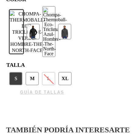
TALLA
S
M
L
XL
GUÍA DE TALLAS
TAMBIÉN PODRÍA INTERESARTE