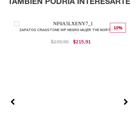
TAMBIÉN PODRÍA INTERESARTE
10%
ZAPATOS CRAGSTONE WP NEGRO MUJER THE NORTH FACE
$239,90
$215,91