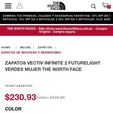
0
COMBINA TUS PRENDAS, CALZADO Y ACCESORIOS FAVORITOS: 10% OFF EN 1
ARTÍCULO, 15% OFF EN 2 ARTÍCULOS Y 20% OFF EN 3 ARTÍCULOS. CLIC AQUÍ
THE NORTH FACE® - Sitio oficial www.thenorthface.com.ec - Compra
Original - Compra segura
MUJER
ZAPATOS
ZAPATOS DE MONTAÑA Y SENDERISMO
ZAPATOS VECTIV INFINITE 2 FUTURELIGHT
VERDES MUJER THE NORTH FACE
NF0A8196O9O060
$230.93
Antes: $329.90