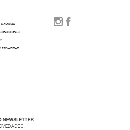
Y CAMBIOS
 CONDICIONES
ES
E PRIVACIDAD
O NEWSLETTER
NOVEDADES.