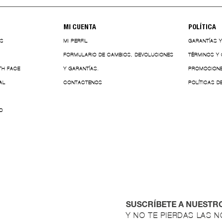
MI CUENTA
POLÍTICA
ES
MI PERFIL
GARANTÍAS 
FORMULARIO DE CAMBIOS, DEVOLUCIONES
TÉRMINOS Y
TH FACE
Y GARANTÍAS.
PROMOCION
AL
CONTACTENOS
POLÍTICAS D
O
SUSCRÍBETE A NUESTR
Y NO TE PIERDAS LAS 