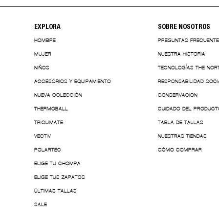
EXPLORA
SOBRE NOSOTROS
HOMBRE
PREGUNTAS FRECUENT
MUJER
NUESTRA HISTORIA
NIÑOS
TECNOLOGÍAS THE NOR
ACCESORIOS Y EQUIPAMIENTO
RESPONSABILIDAD SOCI
NUEVA COLECCIÓN
CONSERVACION
THERMOBALL
CUIDADO DEL PRODUCT
TRICLIMATE
TABLA DE TALLAS
VECTIV
NUESTRAS TIENDAS
POLARTEC
CÓMO COMPRAR
ELIGE TU CHOMPA
ELIGE TUS ZAPATOS
ÚLTIMAS TALLAS
SALE