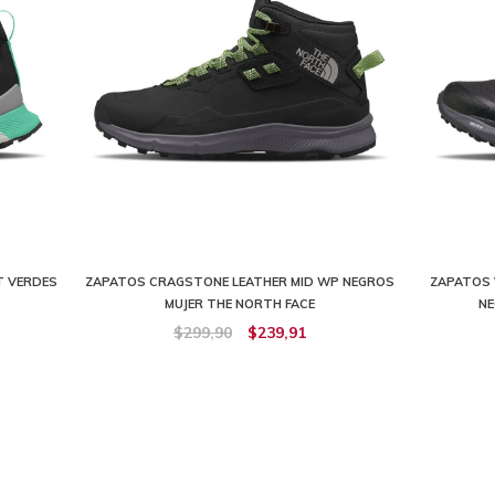
T VERDES
ZAPATOS CRAGSTONE LEATHER MID WP NEGROS
ZAPATOS 
MUJER THE NORTH FACE
NE
$299,90
$239,91