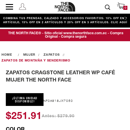
0
COMBINA TUS PRENDAS, CALZADO Y ACCESORIOS FAVORITOS: 10% OFF EN 1
ARTÍCULO, 15% OFF EN 2 ARTÍCULOS Y 20% OFF EN 3 ARTÍCULOS. CLIC AQUÍ
THE NORTH FACE® - Sitio oficial www.thenorthface.com.ec - Compra
Original - Compra segura
MUJER
ZAPATOS
ZAPATOS DE MONTAÑA Y SENDERISMO
ZAPATOS CRAGSTONE LEATHER WP CAFÉ
MUJER THE NORTH FACE
¡ÚLTIMA UNIDAD
NF0A818JIX7050
DISPONIBLE!
$251.91
Antes: $279.90