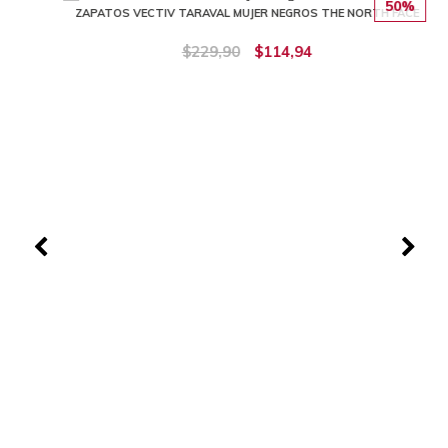
50%
ZAPATOS VECTIV TARAVAL MUJER NEGROS THE NORTH FACE
$229,90
$114,94