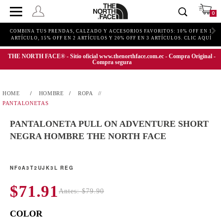
0
COMBINA TUS PRENDAS, CALZADO Y ACCESORIOS FAVORITOS: 10% OFF EN 1
ARTÍCULO, 15% OFF EN 2 ARTÍCULOS Y 20% OFF EN 3 ARTÍCULOS. CLIC AQUÍ
THE NORTH FACE® - Sitio oficial www.thenorthface.com.ec - Compra Original -
Compra segura
HOMBRE
ROPA
PANTALONETAS
PANTALONETA PULL ON ADVENTURE SHORT
NEGRA HOMBRE THE NORTH FACE
NF0A3T2UJK3L REG
$71.91
Antes: $79.90