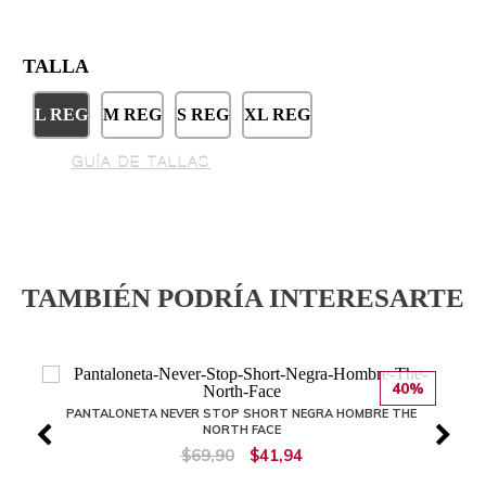
TALLA
L REG
M REG
S REG
XL REG
GUÍA DE TALLAS
TAMBIÉN PODRÍA INTERESARTE
40%
PANTALONETA NEVER STOP SHORT NEGRA HOMBRE THE
NORTH FACE
$69,90
$41,94