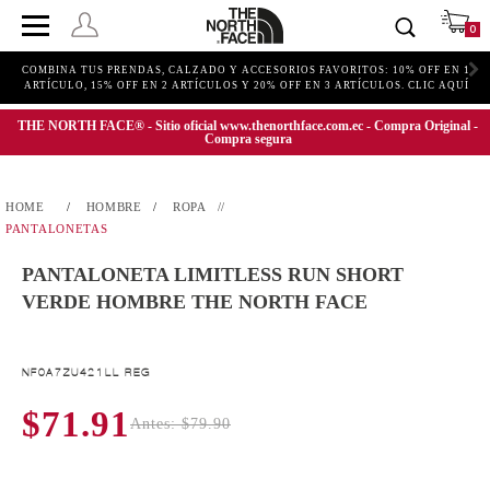
0
COMBINA TUS PRENDAS, CALZADO Y ACCESORIOS FAVORITOS: 10% OFF EN 1
ARTÍCULO, 15% OFF EN 2 ARTÍCULOS Y 20% OFF EN 3 ARTÍCULOS. CLIC AQUÍ
THE NORTH FACE® - Sitio oficial www.thenorthface.com.ec - Compra Original -
Compra segura
HOMBRE
ROPA
PANTALONETAS
PANTALONETA LIMITLESS RUN SHORT
VERDE HOMBRE THE NORTH FACE
NF0A7ZU421LL REG
$71.91
Antes: $79.90