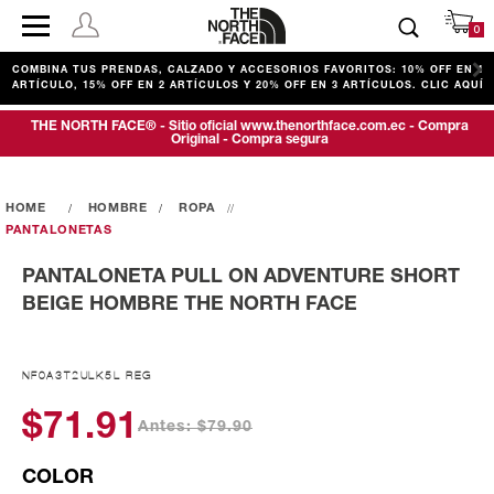
0
COMBINA TUS PRENDAS, CALZADO Y ACCESORIOS FAVORITOS: 10% OFF EN 1
ARTÍCULO, 15% OFF EN 2 ARTÍCULOS Y 20% OFF EN 3 ARTÍCULOS. CLIC AQUÍ
THE NORTH FACE® - Sitio oficial www.thenorthface.com.ec - Compra
Original - Compra segura
HOMBRE
ROPA
PANTALONETAS
PANTALONETA PULL ON ADVENTURE SHORT
BEIGE HOMBRE THE NORTH FACE
NF0A3T2ULK5L REG
$71.91
Antes: $79.90