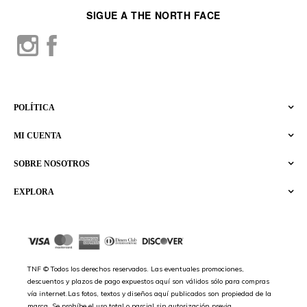
SIGUE A THE NORTH FACE
POLÍTICA
MI CUENTA
SOBRE NOSOTROS
EXPLORA
TNF © Todos los derechos reservados. Las eventuales promociones,
descuentos y plazos de pago expuestos aquí son válidos sólo para compras
vía internet.Las fotos, textos y diseños aquí publicados son propiedad de la
marca. Se prohíbe el uso total o parcial sin autorización previa.