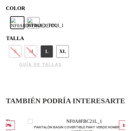
TALLA
S
M
L
XL
GUÍA DE TALLAS
TAMBIÉN PODRÍA INTERESARTE
10%
PANTALÓN BASIN COVERTIBLE PANT VERDE HOMBRE THE