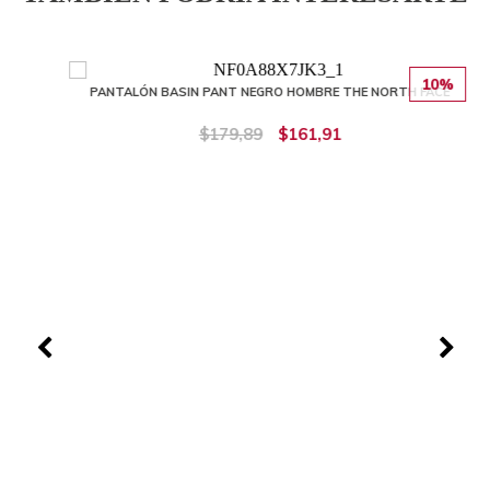
10%
PANTALÓN BASIN PANT NEGRO HOMBRE THE NORTH FACE
$179,89
$161,91