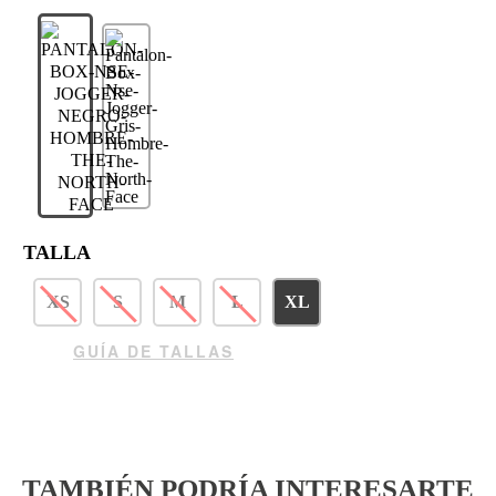
TALLA
XS
S
M
L
XL
GUÍA DE TALLAS
TAMBIÉN PODRÍA INTERESARTE