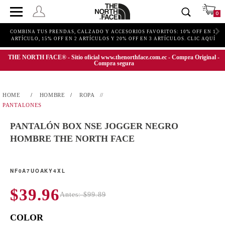
0
COMBINA TUS PRENDAS, CALZADO Y ACCESORIOS FAVORITOS: 10% OFF EN 1
ARTÍCULO, 15% OFF EN 2 ARTÍCULOS Y 20% OFF EN 3 ARTÍCULOS. CLIC AQUÍ
THE NORTH FACE® - Sitio oficial www.thenorthface.com.ec - Compra Original -
Compra segura
HOMBRE
ROPA
PANTALONES
PANTALÓN BOX NSE JOGGER NEGRO
HOMBRE THE NORTH FACE
NF0A7UOAKY4XL
$39.96
Antes: $99.89