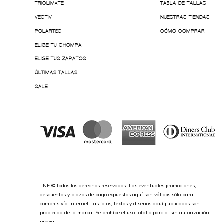
TRICLIMATE
TABLA DE TALLAS
VECTIV
NUESTRAS TIENDAS
POLARTEC
CÓMO COMPRAR
ELIGE TU CHOMPA
ELIGE TUS ZAPATOS
ÚLTIMAS TALLAS
SALE
TNF © Todos los derechos reservados. Las eventuales promociones,
descuentos y plazos de pago expuestos aquí son válidos sólo para
compras vía internet.Las fotos, textos y diseños aquí publicados son
propiedad de la marca. Se prohíbe el uso total o parcial sin autorización
previa.