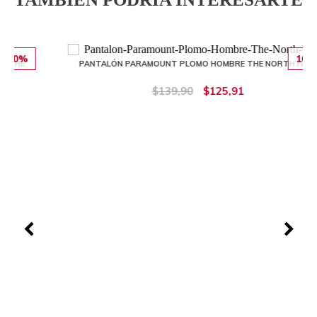
10%
PANTALÓN PARAMOUNT PLOMO HOMBRE THE NORTH FACE
$139,90
$125,91