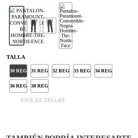
TALLA
30 REG
31 REG
32 REG
33 REG
34 REG
36 REG
38 REG
GUÍA DE TALLAS
TAMBIÉN PODRÍA INTERESARTE