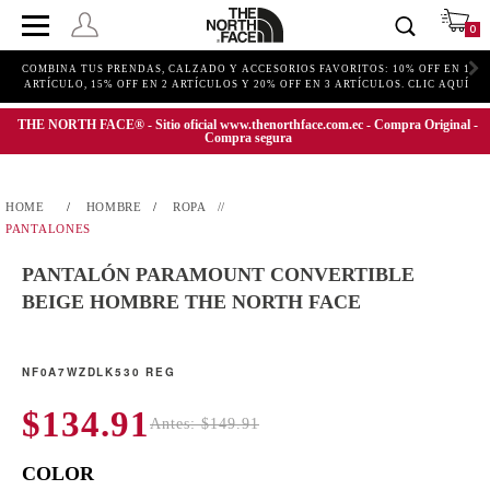
0
COMBINA TUS PRENDAS, CALZADO Y ACCESORIOS FAVORITOS: 10% OFF EN 1
ARTÍCULO, 15% OFF EN 2 ARTÍCULOS Y 20% OFF EN 3 ARTÍCULOS. CLIC AQUÍ
THE NORTH FACE® - Sitio oficial www.thenorthface.com.ec - Compra Original -
Compra segura
HOMBRE
ROPA
PANTALONES
PANTALÓN PARAMOUNT CONVERTIBLE
BEIGE HOMBRE THE NORTH FACE
NF0A7WZDLK530 REG
$134.91
Antes: $149.91