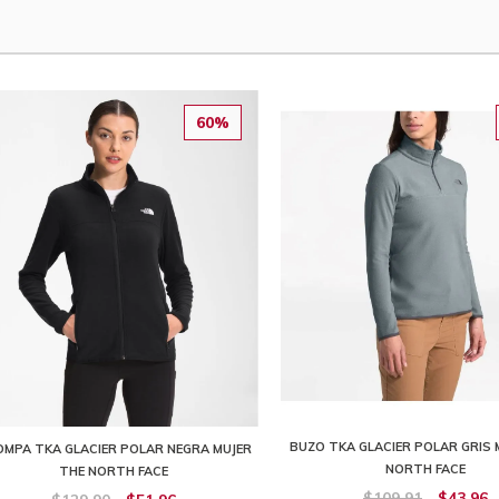
60%
BUZO TKA GLACIER POLAR GRIS 
MPA TKA GLACIER POLAR NEGRA MUJER
NORTH FACE
THE NORTH FACE
$109,91
$43,96