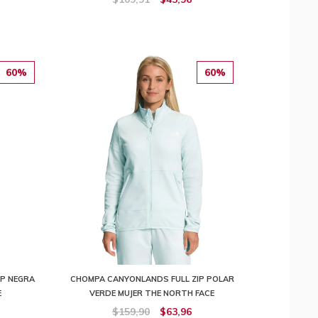
60%
60%
IP NEGRA
CHOMPA CANYONLANDS FULL ZIP POLAR
E
VERDE MUJER THE NORTH FACE
$159,90
$63,96