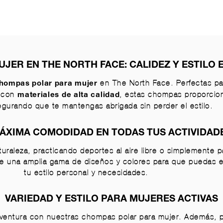
JER EN THE NORTH FACE: CALIDEZ Y ESTILO 
en The North Face. Perfectas par
hompas polar para mujer
s con
, estas chompas proporci
materiales de alta calidad
egurando que te mantengas abrigada sin perder el estilo.
ÁXIMA COMODIDAD EN TODAS TUS ACTIVIDAD
turaleza, practicando deportes al aire libre o simplemente
de una amplia gama de diseños y colores para que puedas 
tu estilo personal y necesidades.
VARIEDAD Y ESTILO PARA MUJERES ACTIVAS
 aventura con nuestras chompas polar para mujer. Además,