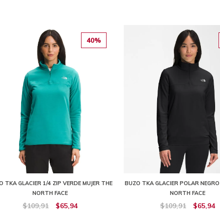
40%
O TKA GLACIER 1/4 ZIP VERDE MUJER THE
BUZO TKA GLACIER POLAR NEGRO
NORTH FACE
NORTH FACE
$109,91
$65,94
$109,91
$65,94