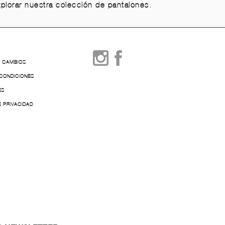
explorar nuestra colección de pantalones.
Y CAMBIOS
 CONDICIONES
ES
E PRIVACIDAD