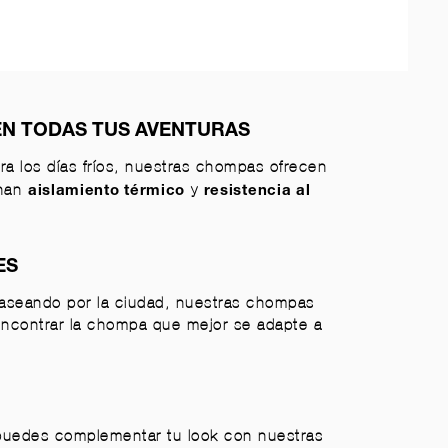
EN TODAS TUS AVENTURAS
a los días fríos, nuestras chompas ofrecen
onan
y
aislamiento térmico
resistencia al
ES
 paseando por la ciudad, nuestras chompas
encontrar la chompa que mejor se adapte a
 puedes complementar tu look con nuestras