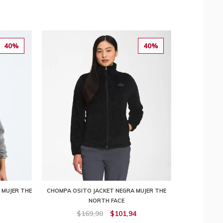
40%
40%
 MUJER THE
CHOMPA OSITO JACKET NEGRA MUJER THE
NORTH FACE
$169,90
$101,94