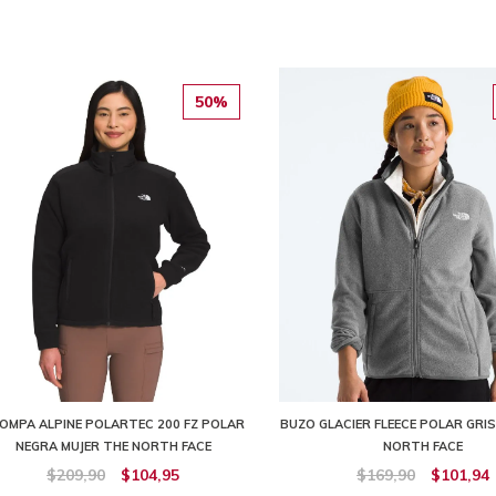
50%
OMPA ALPINE POLARTEC 200 FZ POLAR
BUZO GLACIER FLEECE POLAR GRIS
NEGRA MUJER THE NORTH FACE
NORTH FACE
$209,90
$104,95
$169,90
$101,94