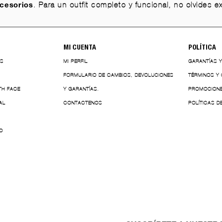
. Para un outfit completo y funcional, no olvides 
cesorios
MI CUENTA
POLÍTICA
ES
MI PERFIL
GARANTÍAS 
FORMULARIO DE CAMBIOS, DEVOLUCIONES
TÉRMINOS Y
TH FACE
Y GARANTÍAS.
PROMOCION
AL
CONTACTENOS
POLÍTICAS D
O