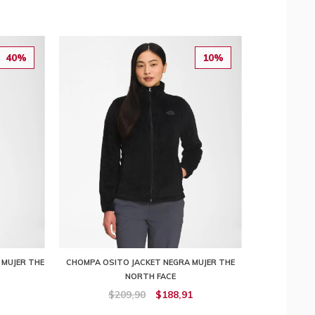
40%
10%
 MUJER THE
CHOMPA OSITO JACKET NEGRA MUJER THE
NORTH FACE
$209,90
$188,91