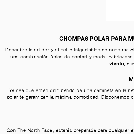
CHOMPAS POLAR PARA MU
Descubre la calidez y el estilo inigualables de nuestras
c
una combinación única de confort y moda. Fabricada
, as
viento
M
Ya sea que estés disfrutando de una caminata en la na
polar te garantizan la máxima comodidad. Disponemos 
Con The North Face, estarás preparada para cualquier