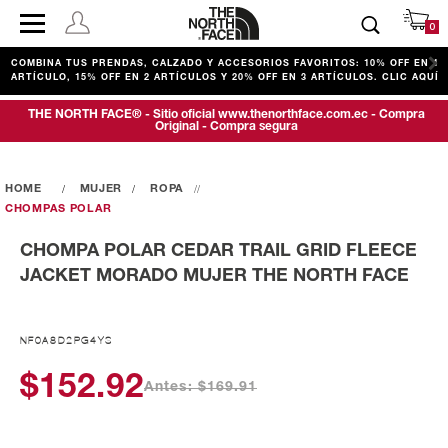
0
COMBINA TUS PRENDAS, CALZADO Y ACCESORIOS FAVORITOS: 10% OFF EN 1
ARTÍCULO, 15% OFF EN 2 ARTÍCULOS Y 20% OFF EN 3 ARTÍCULOS. CLIC AQUÍ
THE NORTH FACE® - Sitio oficial www.thenorthface.com.ec - Compra
Original - Compra segura
MUJER
ROPA
CHOMPAS POLAR
CHOMPA POLAR CEDAR TRAIL GRID FLEECE
JACKET MORADO MUJER THE NORTH FACE
NF0A8D2PG4YS
$152.92
Antes: $169.91