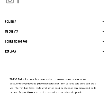
POLÍTICA
MI CUENTA
SOBRE NOSOTROS
EXPLORA
TNF © Todos los derechos reservados. Las eventuales promociones,
descuentos y plazos de pago expuestos aquí son válidos sólo para compras
vía internet.Las fotos, textos y diseños aquí publicados son propiedad de la
marca. Se prohíbe el uso total o parcial sin autorización previa.