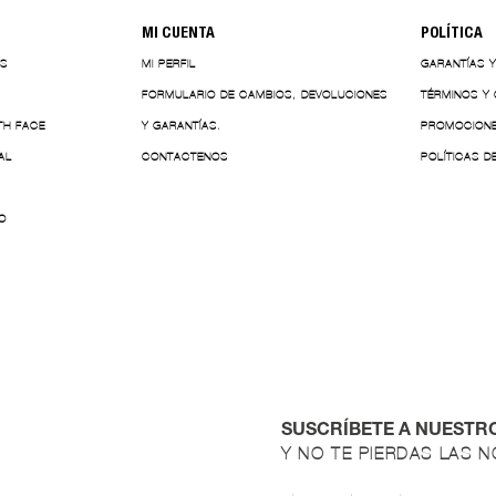
MI CUENTA
POLÍTICA
ES
MI PERFIL
GARANTÍAS 
FORMULARIO DE CAMBIOS, DEVOLUCIONES
TÉRMINOS Y
TH FACE
Y GARANTÍAS.
PROMOCION
AL
CONTACTENOS
POLÍTICAS D
O
SUSCRÍBETE A NUESTR
Y NO TE PIERDAS LAS 