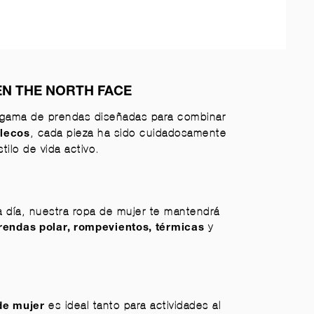
EN THE NORTH FACE
 gama de prendas diseñadas para combinar
, cada pieza ha sido cuidadosamente
lecos
ilo de vida activo.
 a día, nuestra ropa de mujer te mantendrá
y
rendas polar
,
rompevientos
,
térmicas
es ideal tanto para actividades al
de mujer