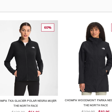
60%
CHOMPA WOODMONT PARKA NEG
MPA TKA GLACIER POLAR NEGRA MUJER
THE NORTH FACE
THE NORTH FACE
$234,90
$93,96