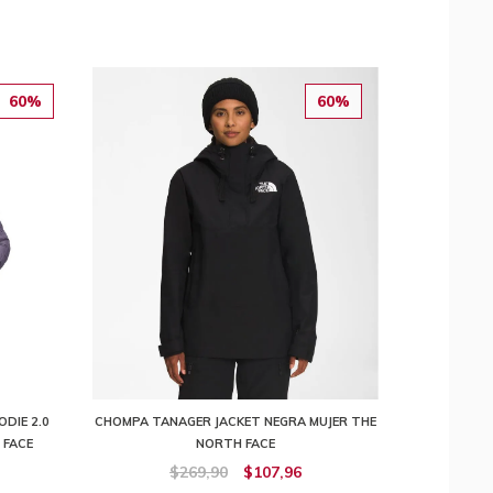
60%
60%
DIE 2.0
CHOMPA TANAGER JACKET NEGRA MUJER THE
 FACE
NORTH FACE
$269,90
$107,96