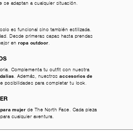
e se adaptan a cualquier situación.
lo es funcional sino también estilizada.
vidad. Desde primeras capas hasta prendas
mejor en
.
ropa outdoor
OS
oria. Complementa tu outfit con nuestra
. Además, nuestros
dalias
accesorios de
de posibilidades para completar tu look.
JER
de The North Face. Cada pieza
 para mujer
para cualquier aventura.