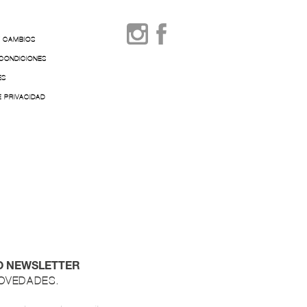
Y CAMBIOS
 CONDICIONES
ES
E PRIVACIDAD
O NEWSLETTER
NOVEDADES.