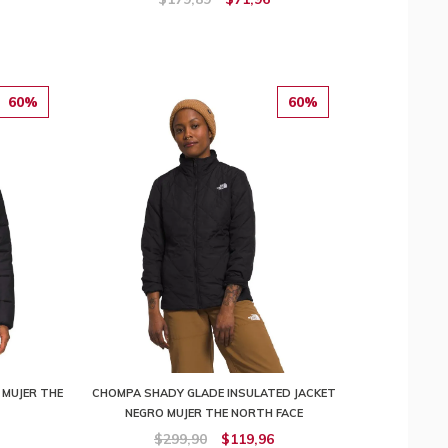
60%
60%
 MUJER THE
CHOMPA SHADY GLADE INSULATED JACKET
NEGRO MUJER THE NORTH FACE
$299,90
$119,96