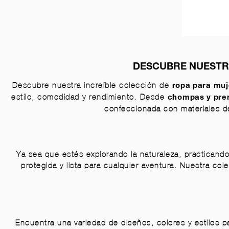
DESCUBRE NUESTRA
Descubre nuestra increíble colección de
ropa para muj
estilo, comodidad y rendimiento. Desde
chompas
y
pre
confeccionada con materiales de 
Ya sea que estés explorando la naturaleza, practicando
protegida y lista para cualquier aventura. Nuestra col
Encuentra una variedad de diseños, colores y estilos pa