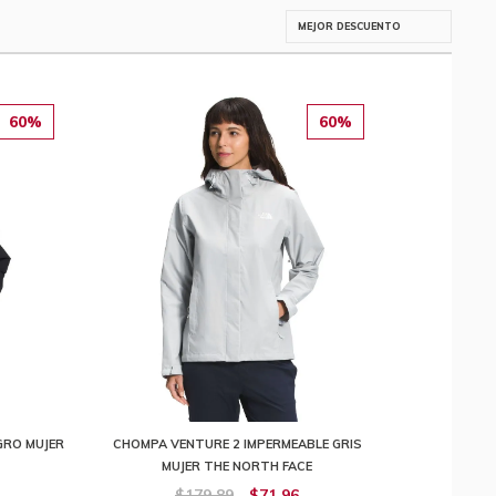
60%
60%
RO MUJER
CHOMPA VENTURE 2 IMPERMEABLE GRIS
MUJER THE NORTH FACE
$179,89
$71,96