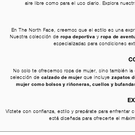
aire libre como para el uso diario. Explora nues
En The North Face, creemos que el estilo es una expre
Nuestra colección de
y
ropa deportiva
ropa de avent
especializadas para condiciones ex
C
No solo te ofrecemos ropa de mujer, sino también la
selección de
que incluye
calzado de mujer
zapatos 
mujer
como
bolsos y riñoneras
,
cuellos y bufanda
EX
Vístete con confianza, estilo y prepárate para enfrentar
está diseñada para ofrecerte el máxim