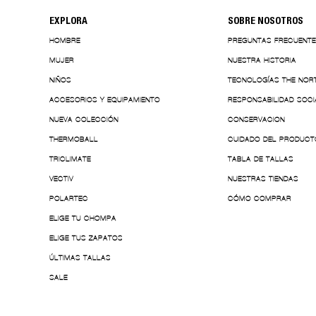
EXPLORA
SOBRE NOSOTROS
HOMBRE
PREGUNTAS FRECUENT
MUJER
NUESTRA HISTORIA
NIÑOS
TECNOLOGÍAS THE NOR
ACCESORIOS Y EQUIPAMIENTO
RESPONSABILIDAD SOCI
NUEVA COLECCIÓN
CONSERVACION
THERMOBALL
CUIDADO DEL PRODUCT
TRICLIMATE
TABLA DE TALLAS
VECTIV
NUESTRAS TIENDAS
POLARTEC
CÓMO COMPRAR
ELIGE TU CHOMPA
ELIGE TUS ZAPATOS
ÚLTIMAS TALLAS
SALE