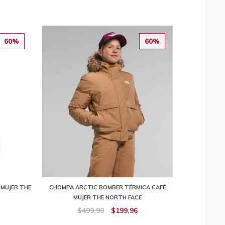
60%
60%
 MUJER THE
CHOMPA ARCTIC BOMBER TÉRMICA CAFÉ
MUJER THE NORTH FACE
$499,90
$199,96