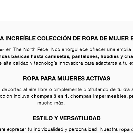
 INCREÍBLE COLECCIÓN DE ROPA DE MUJER 
en The North Face. Nos enorgullece ofrecer una amplia
er
ndas básicas
hasta
camisetas
,
pantalones
,
hoodies
y
cha
alta calidad y tecnología innovadora para adaptarse a tu est
ROPA PARA MUJERES ACTIVAS
 deportes al aire libre o simplemente disfrutando de tu día
ección incluye
chompas 3 en 1
,
chompas impermeables
,
p
mucho más.
ESTILO Y VERSATILIDAD
ra expresar tu individualidad y personalidad. Nuestra
ropa 