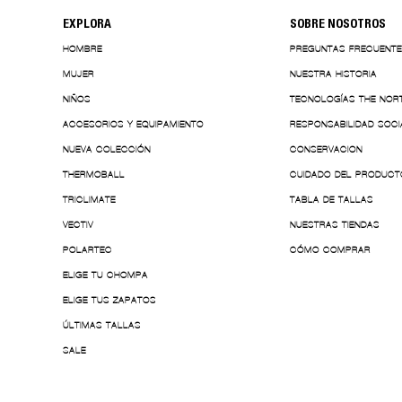
EXPLORA
SOBRE NOSOTROS
HOMBRE
PREGUNTAS FRECUENT
MUJER
NUESTRA HISTORIA
NIÑOS
TECNOLOGÍAS THE NOR
ACCESORIOS Y EQUIPAMIENTO
RESPONSABILIDAD SOCI
NUEVA COLECCIÓN
CONSERVACION
THERMOBALL
CUIDADO DEL PRODUCT
TRICLIMATE
TABLA DE TALLAS
VECTIV
NUESTRAS TIENDAS
POLARTEC
CÓMO COMPRAR
ELIGE TU CHOMPA
ELIGE TUS ZAPATOS
ÚLTIMAS TALLAS
SALE