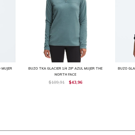
 MUJER
BUZO TKA GLACIER 1/4 ZIP AZUL MUJER THE
BUZO GLA
NORTH FACE
$109,91
$43,96