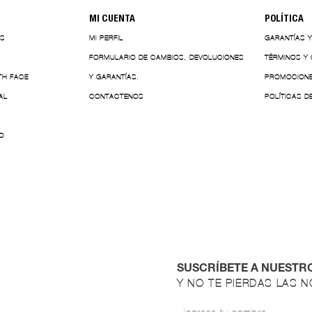
MI CUENTA
POLÍTICA
ES
MI PERFIL
GARANTÍAS 
FORMULARIO DE CAMBIOS, DEVOLUCIONES
TÉRMINOS Y
TH FACE
Y GARANTÍAS.
PROMOCION
AL
CONTACTENOS
POLÍTICAS D
O
SUSCRÍBETE A NUESTR
Y NO TE PIERDAS LAS 