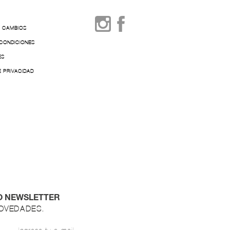
Y CAMBIOS
 CONDICIONES
ES
E PRIVACIDAD
O NEWSLETTER
NOVEDADES.