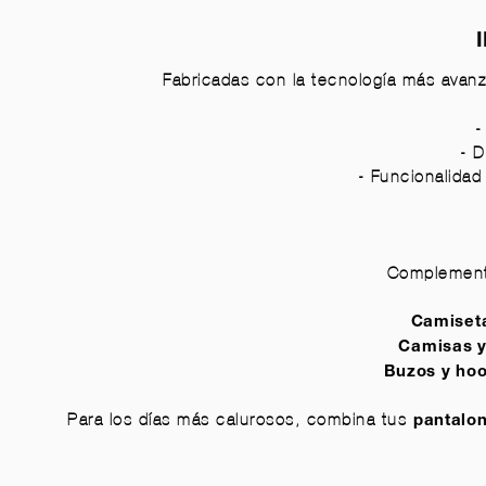
Fabricadas con la tecnología más avanz
-
- D
- Funcionalida
Complementa
Camiseta
Camisas y
Buzos y hoo
Para los días más calurosos, combina tus
pantalo