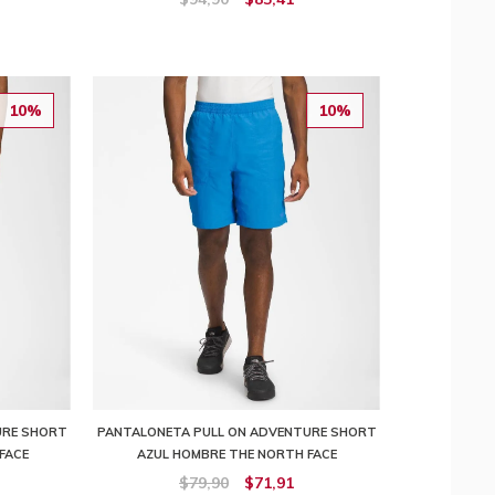
10%
10%
URE SHORT
PANTALONETA PULL ON ADVENTURE SHORT
FACE
AZUL HOMBRE THE NORTH FACE
$79,90
$71,91