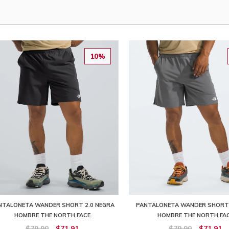
10%
NTALONETA WANDER SHORT 2.0 NEGRA
PANTALONETA WANDER SHORT 
HOMBRE THE NORTH FACE
HOMBRE THE NORTH FA
$79,90
$71,91
$79,90
$71,91