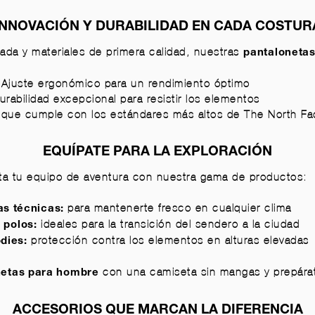
INNOVACIÓN Y DURABILIDAD EN CADA COSTUR
ada y materiales de primera calidad, nuestras
pantaloneta
 Ajuste ergonómico para un rendimiento óptimo
urabilidad excepcional para resistir los elementos
d que cumple con los estándares más altos de The North F
EQUÍPATE PARA LA EXPLORACIÓN
 tu equipo de aventura con nuestra gama de productos:
para mantenerte fresco en cualquier clima
s técnicas
:
ideales para la transición del sendero a la ciudad
 polos
:
protección contra los elementos en alturas elevadas
dies
:
con una
camiseta sin mangas
y prepára
netas para hombre
ACCESORIOS QUE MARCAN LA DIFERENCIA