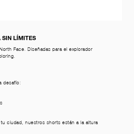
SIN LÍMITES
orth Face. Diseñadas para el explorador
loring.
 desafío:
es
tu ciudad, nuestros shorts están a la altura