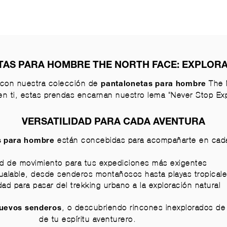
AS PARA HOMBRE THE NORTH FACE: EXPLORA 
o con nuestra colección de
The N
pantalonetas para hombre
en ti, estas prendas encarnan nuestro lema "Never Stop Exp
VERSATILIDAD PARA CADA AVENTURA
están concebidas para acompañarte en cada
s para hombre
ad de movimiento para tus expediciones más exigentes
gualable, desde senderos montañosos hasta playas tropical
dad para pasar del trekking urbano a la exploración natural
, o descubriendo rincones inexplorados de 
nuevos senderos
de tu espíritu aventurero.