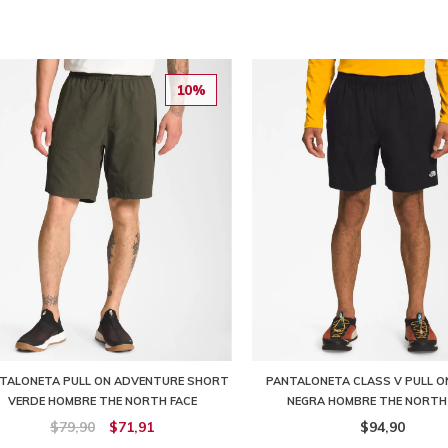
10%
TALONETA PULL ON ADVENTURE SHORT
PANTALONETA CLASS V PULL 
VERDE HOMBRE THE NORTH FACE
NEGRA HOMBRE THE NORTH
$79,90
$71,91
$94,90