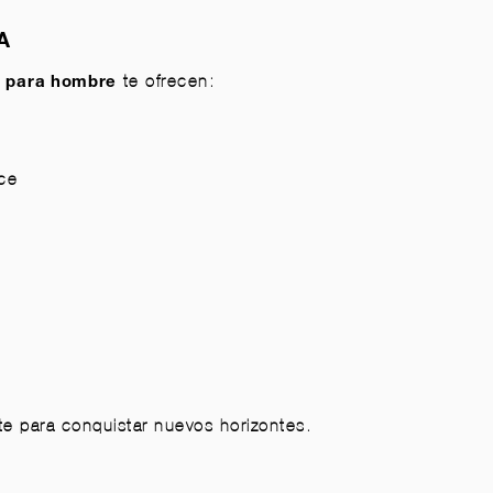
A
te ofrecen:
s para hombre
ace
te para conquistar nuevos horizontes.