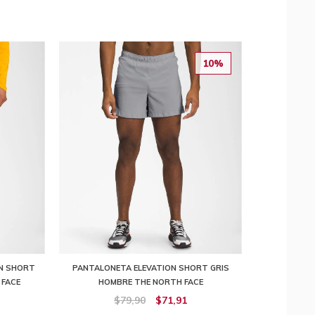
10%
ON SHORT
PANTALONETA ELEVATION SHORT GRIS
 FACE
HOMBRE THE NORTH FACE
$79,90
$71,91