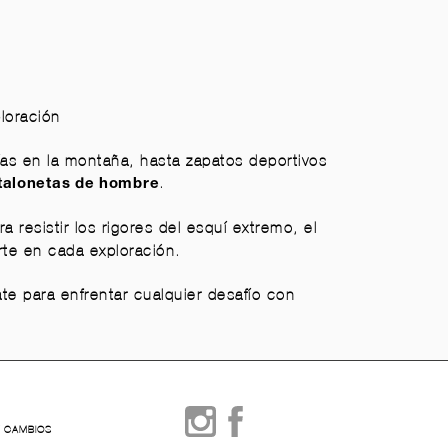
loración
ías en la montaña, hasta
zapatos deportivos
.
talonetas de hombre
resistir los rigores del esquí extremo, el
rte en cada exploración.
te para enfrentar cualquier desafío con
Y CAMBIOS