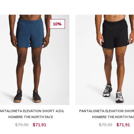
10%
ANTALONETA ELEVATION SHORT AZUL
PANTALONETA ELEVATION SHO
HOMBRE THE NORTH FACE
HOMBRE THE NORTH FA
$79,90
$71,91
$79,90
$71,91