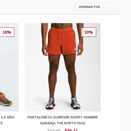
10%
10%
2.0 GRIS
PANTALONETA SUNRISER SHORT HOMBRE
CE
NARANJA THE NORTH FACE
$94,90
$85,41