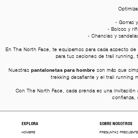
Optimiza
-
Gorras y
-
Bolsos y ri
-
Chanclas y sandalia
En The North Face, te equipamos para cada aspecto de
para tus sesiones de trail running
Nuestras
son más que simple
pantalonetas para hombre
trekking desafiante y el trail runnin
Con The North Face, cada prenda es una invitación a
confianza, 
EXPLORA
SOBRE NOSOTROS
HOMBRE
PREGUNTAS FRECUENT