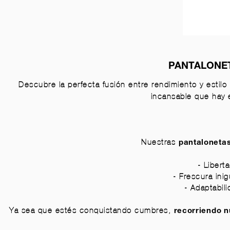
PANTALONET
Descubre la perfecta fusión entre rendimiento y estil
incansable que hay 
Nuestras
pantaloneta
- Libert
- Frescura ini
- Adaptabili
Ya sea que estés conquistando cumbres,
recorriendo 