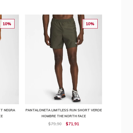
10%
10%
RT NEGRA
PANTALONETA LIMITLESS RUN SHORT VERDE
CE
HOMBRE THE NORTH FACE
$79,90
$71,91