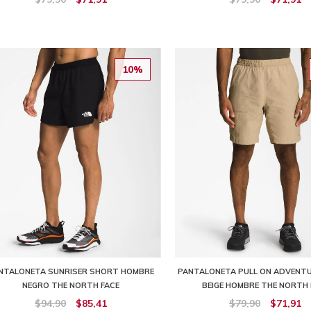
10%
NTALONETA SUNRISER SHORT HOMBRE
PANTALONETA PULL ON ADVENT
NEGRO THE NORTH FACE
BEIGE HOMBRE THE NORTH 
$94,90
$85,41
$79,90
$71,91