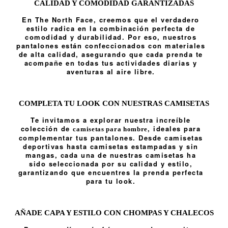
CALIDAD Y COMODIDAD GARANTIZADAS
En The North Face, creemos que el verdadero
estilo radica en la combinación perfecta de
comodidad y durabilidad. Por eso, nuestros
pantalones están confeccionados con materiales
de alta calidad, asegurando que cada prenda te
acompañe en todas tus actividades diarias y
aventuras al aire libre.
COMPLETA TU LOOK CON NUESTRAS CAMISETAS
Te invitamos a explorar nuestra increíble
colección de
, ideales para
camisetas para hombre
complementar tus pantalones. Desde camisetas
deportivas hasta camisetas estampadas y sin
mangas, cada una de nuestras camisetas ha
sido seleccionada por su calidad y estilo,
garantizando que encuentres la prenda perfecta
para tu look.
AÑADE CAPA Y ESTILO CON CHOMPAS Y CHALECOS