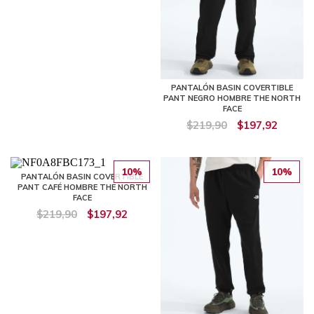
PANTALÓN BASIN COVERTIBLE
PANT NEGRO HOMBRE THE NORTH
FACE
$219,90
$197,92
10%
10%
PANTALÓN BASIN COVERTIBLE
PANT CAFÉ HOMBRE THE NORTH
FACE
$219,90
$197,92