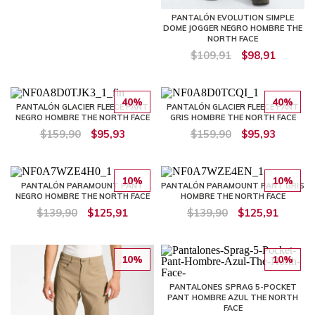
PANTALÓN EVOLUTION SIMPLE
DOME JOGGER NEGRO HOMBRE THE
NORTH FACE
$109,91
$98,91
40%
40%
PANTALÓN GLACIER FLEECE PANT
PANTALÓN GLACIER FLEECE PANT
NEGRO HOMBRE THE NORTH FACE
GRIS HOMBRE THE NORTH FACE
$159,90
$95,93
$159,90
$95,93
10%
10%
PANTALÓN PARAMOUNT PANT
PANTALÓN PARAMOUNT PANT GRIS
NEGRO HOMBRE THE NORTH FACE
HOMBRE THE NORTH FACE
$139,90
$125,91
$139,90
$125,91
10%
10%
PANTALONES SPRAG 5-POCKET
PANT HOMBRE AZUL THE NORTH
FACE