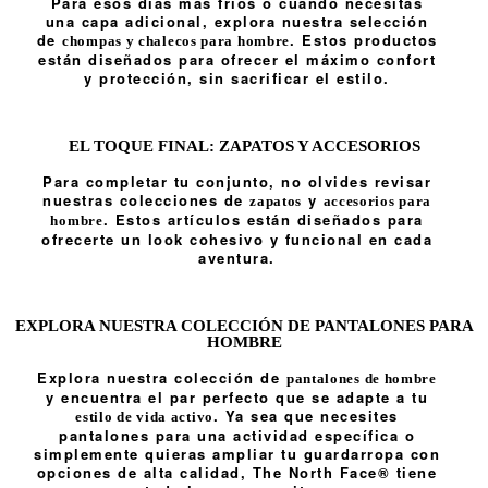
Para esos días más fríos o cuando necesitas
una capa adicional, explora nuestra selección
de
. Estos productos
chompas y chalecos para hombre
están diseñados para ofrecer el máximo confort
y protección, sin sacrificar el estilo.
EL TOQUE FINAL: ZAPATOS Y ACCESORIOS
Para completar tu conjunto, no olvides revisar
nuestras colecciones de
y
zapatos
accesorios para
. Estos artículos están diseñados para
hombre
ofrecerte un look cohesivo y funcional en cada
aventura.
EXPLORA NUESTRA COLECCIÓN DE PANTALONES PARA
HOMBRE
Explora nuestra colección de
pantalones de hombre
y encuentra el par perfecto que se adapte a tu
. Ya sea que necesites
estilo de vida activo
pantalones para una actividad específica o
simplemente quieras ampliar tu guardarropa con
opciones de alta calidad, The North Face® tiene