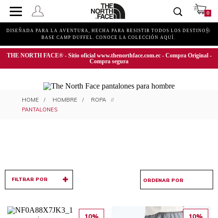
0
DISEÑADA PARA LA AVENTURA, HECHA PARA RESISTIR TODOS LOS DESTINOS.
BASE CAMP DUFFEL. CONOCE LA COLECCIÓN AQUÍ.
THE NORTH FACE® - Sitio oficial www.thenorthface.com.ec - Compra Original -
Compra segura
PANTALONES PARA HOMBRE
HOMBRE
ROPA
PANTALONES
FILTRAR POR
10%
10%