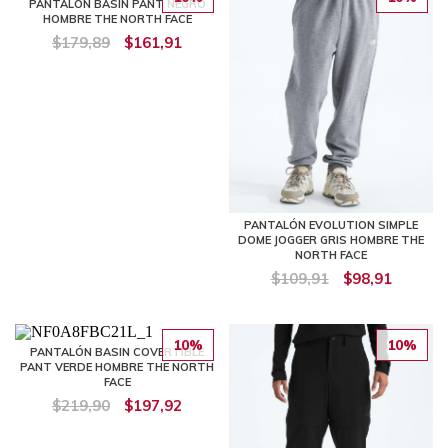
PANTALÓN BASIN PANT NEGRO
HOMBRE THE NORTH FACE
$179,89
$161,91
PANTALÓN EVOLUTION SIMPLE
DOME JOGGER GRIS HOMBRE THE
NORTH FACE
$109,91
$98,91
10%
10%
PANTALÓN BASIN COVERTIBLE
PANT VERDE HOMBRE THE NORTH
FACE
$219,90
$197,92