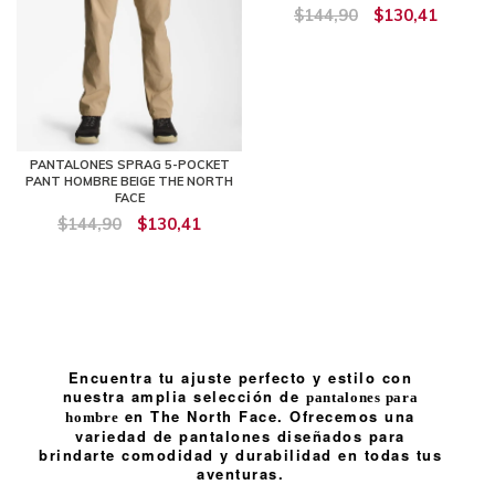
$144,90
$130,41
PANTALONES SPRAG 5-POCKET
PANT HOMBRE BEIGE THE NORTH
FACE
$144,90
$130,41
Encuentra tu ajuste perfecto y estilo con
nuestra amplia selección de
pantalones para
en The North Face. Ofrecemos una
hombre
variedad de pantalones diseñados para
brindarte comodidad y durabilidad en todas tus
aventuras.