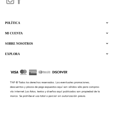
POLÍTICA
MI CUENTA
SOBRE NOSOTROS
EXPLORA
TNF © Todos los derechos reservados. Las eventuales promociones,
descuentos y plazos de pago expuestos aquí son válidos sólo para compras
vía internet.Las fotos, textos y diseños aquí publicados son propiedad de la
marca. Se prohíbe el uso total o parcial sin autorización previa.