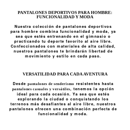
PANTALONES DEPORTIVOS PARA HOMBRE:
FUNCIONALIDAD Y MODA
Nuestra colección de pantalones deportivos
para hombre combina funcionalidad y moda, ya
sea que estés entrenando en el gimnasio o
practicando tu deporte favorito al aire libre.
Confeccionados con materiales de alta calidad,
nuestros pantalones te brindarán libertad de
movimiento y estilo en cada paso.
VERSATILIDAD PARA CADA AVENTURA
Desde
resistentes hasta
pantalones de senderismo
, tenemos la opción
pantalones casuales y versátiles
ideal para cada ocasión. Ya sea que estés
explorando la ciudad o conquistando los
terrenos más desafiantes al aire libre, nuestros
pantalones ofrecen una combinación perfecta de
funcionalidad y moda.