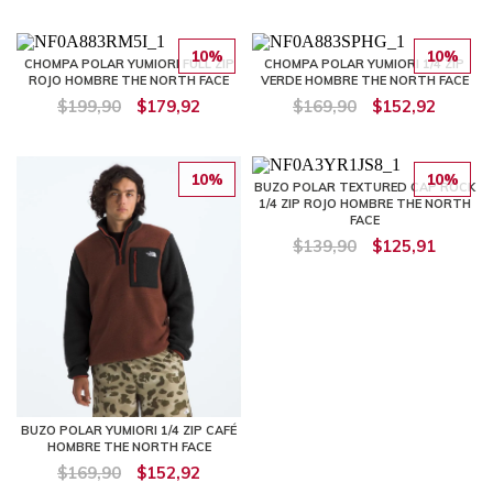
10%
10%
CHOMPA POLAR YUMIORI FULL ZIP
CHOMPA POLAR YUMIORI 1/4 ZIP
ROJO HOMBRE THE NORTH FACE
VERDE HOMBRE THE NORTH FACE
$199,90
$179,92
$169,90
$152,92
10%
10%
BUZO POLAR TEXTURED CAP ROCK
1/4 ZIP ROJO HOMBRE THE NORTH
FACE
$139,90
$125,91
BUZO POLAR YUMIORI 1/4 ZIP CAFÉ
HOMBRE THE NORTH FACE
$169,90
$152,92