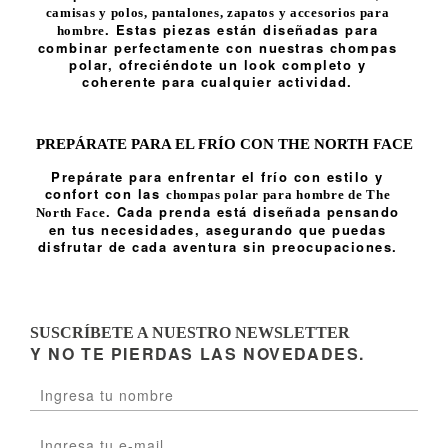
camisas y polos
,
pantalones
,
zapatos
y
accesorios para
. Estas piezas están diseñadas para
hombre
combinar perfectamente con nuestras chompas
polar, ofreciéndote un look completo y
coherente para cualquier actividad.
PREPÁRATE PARA EL FRÍO CON THE NORTH FACE
Prepárate para enfrentar el frío con estilo y
confort con las
chompas polar para hombre de The
. Cada prenda está diseñada pensando
North Face
en tus necesidades, asegurando que puedas
disfrutar de cada aventura sin preocupaciones.
SUSCRÍBETE A NUESTRO NEWSLETTER
Y NO TE PIERDAS LAS NOVEDADES.