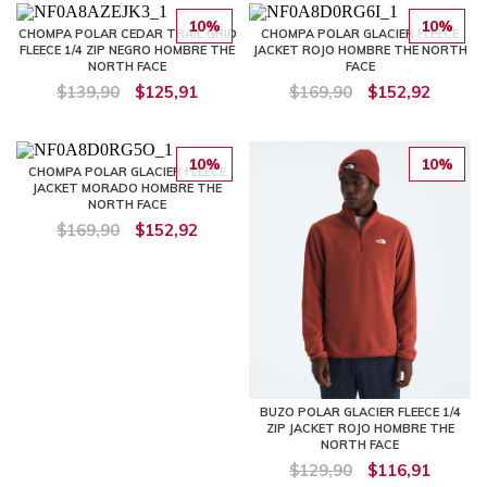
10%
10%
CHOMPA POLAR CEDAR TRAIL GRID
CHOMPA POLAR GLACIER FLEECE
FLEECE 1/4 ZIP NEGRO HOMBRE THE
JACKET ROJO HOMBRE THE NORTH
NORTH FACE
FACE
$139,90
$125,91
$169,90
$152,92
10%
10%
CHOMPA POLAR GLACIER FLEECE
JACKET MORADO HOMBRE THE
NORTH FACE
$169,90
$152,92
BUZO POLAR GLACIER FLEECE 1/4
ZIP JACKET ROJO HOMBRE THE
NORTH FACE
$129,90
$116,91