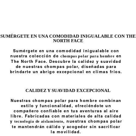
SUMÉRGETE EN UNA COMODIDAD INIGUALABLE CON THE
NORTH FACE
Sumérgete en una comodidad inigualable con
nuestra colección de
en
chompas polar para hombre
The North Face. Descubre la calidez y suavidad
de nuestras chompas polar, diseñadas para
brindarte un abrigo excepcional en climas fríos.
CALIDEZ Y SUAVIDAD EXCEPCIONAL
Nuestras chompas polar para hombre combinan
estilo y funcionalidad, ofreciéndote un
compañero confiable en tus aventuras al aire
libre. Fabricadas con materiales de alta calidad
y
, nuestras chompas polar
tecnología de aislamiento
te mantendrán cálido y acogedor sin sacrificar
la movilidad.