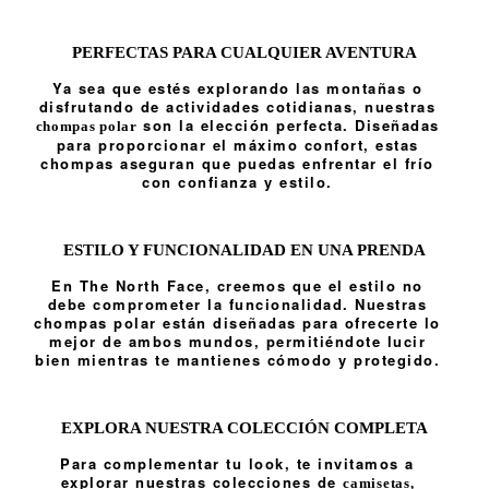
PERFECTAS PARA CUALQUIER AVENTURA
Ya sea que estés explorando las montañas o
disfrutando de actividades cotidianas, nuestras
son la elección perfecta. Diseñadas
chompas polar
para proporcionar el máximo confort, estas
chompas aseguran que puedas enfrentar el frío
con confianza y estilo.
ESTILO Y FUNCIONALIDAD EN UNA PRENDA
En The North Face, creemos que el estilo no
debe comprometer la funcionalidad. Nuestras
chompas polar están diseñadas para ofrecerte lo
mejor de ambos mundos, permitiéndote lucir
bien mientras te mantienes cómodo y protegido.
EXPLORA NUESTRA COLECCIÓN COMPLETA
Para complementar tu look, te invitamos a
explorar nuestras colecciones de
camisetas
,