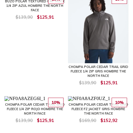
BUZO POLAR TEXTURED CAP ROCK
1/4 ZIP AZUL HOMBRE THE NORTH
FACE
$139,90
$125,91
CHOMPA POLAR CEDAR TRAIL GRID
FLEECE 1/4 ZIP GRIS HOMBRE THE
NORTH FACE
$139,90
$125,91
10%
10%
CHOMPA POLAR CEDAR TRAIL GRID
CHOMPA POLAR CEDAR TRAIL GRID
FLEECE 1/4 ZIP ROJO HOMBRE THE
FLEECE FZ JACKET GRIS HOMBRE
NORTH FACE
THE NORTH FACE
$139,90
$125,91
$169,90
$152,92