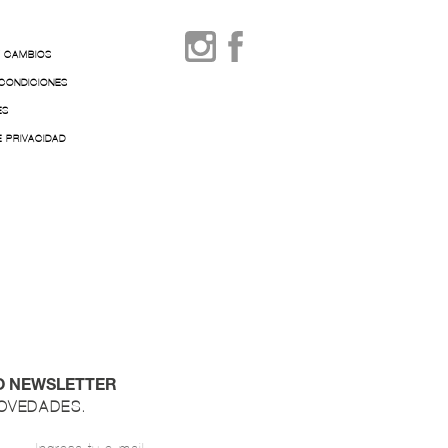
Y CAMBIOS
 CONDICIONES
ES
E PRIVACIDAD
O NEWSLETTER
NOVEDADES.