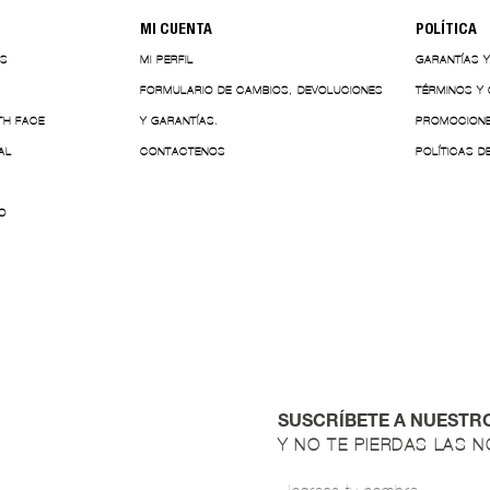
MI CUENTA
POLÍTICA
ES
MI PERFIL
GARANTÍAS 
FORMULARIO DE CAMBIOS, DEVOLUCIONES
TÉRMINOS Y
TH FACE
Y GARANTÍAS.
PROMOCION
AL
CONTACTENOS
POLÍTICAS D
O
SUSCRÍBETE A NUESTR
Y NO TE PIERDAS LAS 