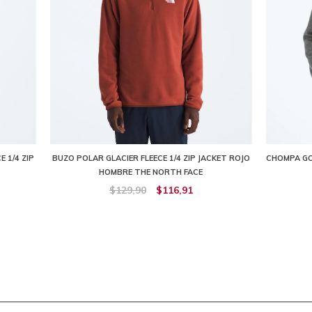
 1/4 ZIP
BUZO POLAR GLACIER FLEECE 1/4 ZIP JACKET ROJO
CHOMPA GO
HOMBRE THE NORTH FACE
$129,90
$116,91