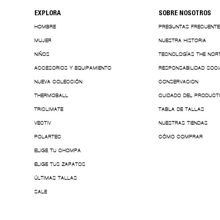
EXPLORA
SOBRE NOSOTROS
HOMBRE
PREGUNTAS FRECUENT
MUJER
NUESTRA HISTORIA
NIÑOS
TECNOLOGÍAS THE NOR
ACCESORIOS Y EQUIPAMIENTO
RESPONSABILIDAD SOCI
NUEVA COLECCIÓN
CONSERVACION
THERMOBALL
CUIDADO DEL PRODUCT
TRICLIMATE
TABLA DE TALLAS
VECTIV
NUESTRAS TIENDAS
POLARTEC
CÓMO COMPRAR
ELIGE TU CHOMPA
ELIGE TUS ZAPATOS
ÚLTIMAS TALLAS
SALE