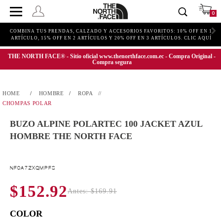
0
COMBINA TUS PRENDAS, CALZADO Y ACCESORIOS FAVORITOS: 10% OFF EN 1
ARTÍCULO, 15% OFF EN 2 ARTÍCULOS Y 20% OFF EN 3 ARTÍCULOS. CLIC AQUÍ
THE NORTH FACE® - Sitio oficial www.thenorthface.com.ec - Compra Original -
Compra segura
HOMBRE
ROPA
CHOMPAS POLAR
BUZO ALPINE POLARTEC 100 JACKET AZUL
HOMBRE THE NORTH FACE
NF0A7ZXQMPFS
$152.92
Antes: $169.91