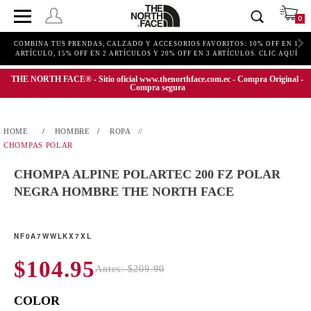
0
COMBINA TUS PRENDAS, CALZADO Y ACCESORIOS FAVORITOS: 10% OFF EN 1
ARTÍCULO, 15% OFF EN 2 ARTÍCULOS Y 20% OFF EN 3 ARTÍCULOS. CLIC AQUÍ
THE NORTH FACE® - Sitio oficial www.thenorthface.com.ec - Compra Original -
Compra segura
HOMBRE
ROPA
CHOMPAS POLAR
CHOMPA ALPINE POLARTEC 200 FZ POLAR
NEGRA HOMBRE THE NORTH FACE
NF0A7WWLKX7XL
$104.95
Antes: $209.90