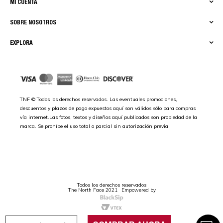
MI CUENTA
SOBRE NOSOTROS
EXPLORA
TNF © Todos los derechos reservados. Las eventuales promociones,
descuentos y plazos de pago expuestos aquí son válidos sólo para compras
vía internet.Las fotos, textos y diseños aquí publicados son propiedad de la
marca. Se prohíbe el uso total o parcial sin autorización previa.
Todos los derechos reservados
The North Face 2021
Empowered by