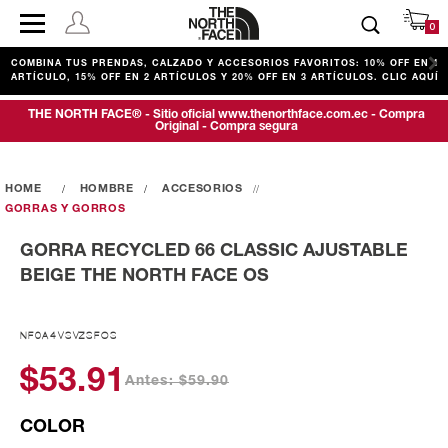
0
COMBINA TUS PRENDAS, CALZADO Y ACCESORIOS FAVORITOS: 10% OFF EN 1
ARTÍCULO, 15% OFF EN 2 ARTÍCULOS Y 20% OFF EN 3 ARTÍCULOS. CLIC AQUÍ
THE NORTH FACE® - Sitio oficial www.thenorthface.com.ec - Compra
Original - Compra segura
HOMBRE
ACCESORIOS
GORRAS Y GORROS
GORRA RECYCLED 66 CLASSIC AJUSTABLE
BEIGE THE NORTH FACE OS
NF0A4VSVZSFOS
$53.91
Antes: $59.90