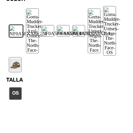
TALLA
OS