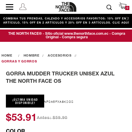
0
COMBINA TUS PRENDAS, CALZADO Y ACCESORIOS FAVORITOS: 10% OFF EN 1
ARTÍCULO, 15% OFF EN 2 ARTÍCULOS Y 20% OFF EN 3 ARTÍCULOS. CLIC AQUÍ
THE NORTH FACE® - Sitio oficial www.thenorthface.com.ec - Compra
Original - Compra segura
HOMBRE
ACCESORIOS
GORRAS Y GORROS
GORRA MUDDER TRUCKER UNISEX AZUL
THE NORTH FACE OS
¡ÚLTIMA UNIDAD
NF0A5FXA8K2OS
DISPONIBLE!
$53.91
Antes: $59.90