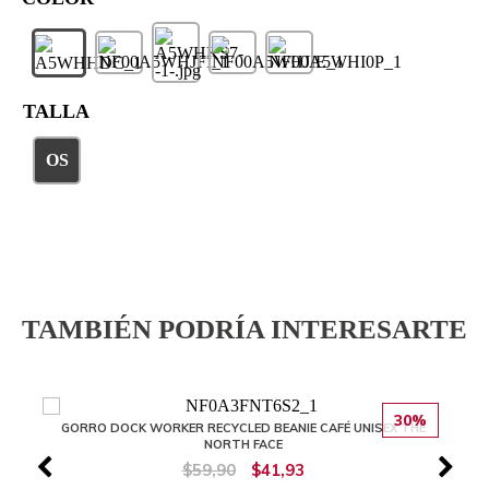
TALLA
OS
TAMBIÉN PODRÍA INTERESARTE
30%
GORRO DOCK WORKER RECYCLED BEANIE CAFÉ UNISEX THE
NORTH FACE
$59,90
$41,93