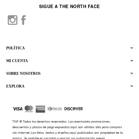
SIGUE A THE NORTH FACE
POLÍTICA
MI CUENTA
SOBRE NOSOTROS
EXPLORA
TNF © Todos los derechos reservados. Las eventuales promociones,
descuentos y plazos de pago expuestos aquí son válidos sólo para compras
vía internet.Las fotos, textos y diseños aquí publicados son propiedad de la
marca. Se prohíbe el uso total o parcial sin autorización previa.