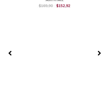
NORTH FACE
$169,90
$152,92