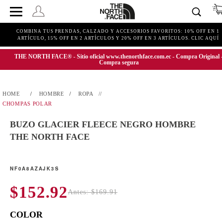
COMBINA TUS PRENDAS, CALZADO Y ACCESORIOS FAVORITOS: 10% OFF EN 1
ARTÍCULO, 15% OFF EN 2 ARTÍCULOS Y 20% OFF EN 3 ARTÍCULOS. CLIC AQUÍ
THE NORTH FACE® - Sitio oficial www.thenorthface.com.ec - Compra Original 
Compra segura
HOMBRE
ROPA
CHOMPAS POLAR
BUZO GLACIER FLEECE NEGRO HOMBRE
THE NORTH FACE
NF0A8AZAJK3S
$152.92
Antes: $169.91