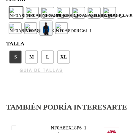
TALLA
S
M
L
XL
GUÍA DE TALLAS
TAMBIÉN PODRÍA INTERESARTE
40%