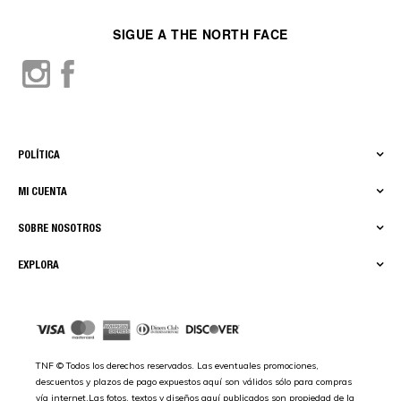
SIGUE A THE NORTH FACE
POLÍTICA
MI CUENTA
SOBRE NOSOTROS
EXPLORA
TNF © Todos los derechos reservados. Las eventuales promociones,
descuentos y plazos de pago expuestos aquí son válidos sólo para compras
vía internet.Las fotos, textos y diseños aquí publicados son propiedad de la