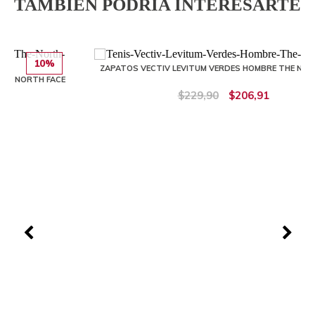
TAMBIÉN PODRÍA INTERESARTE
10%
ZAPATOS VECTIV LEVITUM VERDES HOMBRE THE NORTH FACE
CE
$229,90
$206,91