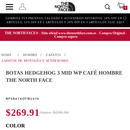
0
COMBINA TUS PRENDAS, CALZADO Y ACCESORIOS FAVORITOS: 10% OFF EN 1
ARTÍCULO, 15% OFF EN 2 ARTÍCULOS Y 20% OFF EN 3 ARTÍCULOS. CLIC AQUÍ
THE NORTH FACE® - Sitio oficial www.thenorthface.com.ec - Compra Original -
Compra segura
HOMBRE
ZAPATOS
ZAPATOS DE MONTAÑA Y SENDERISMO
BOTAS HEDGEHOG 3 MID WP CAFÉ HOMBRE
THE NORTH FACE
NF0A818OYW2070
$269.91
Antes: $299.90