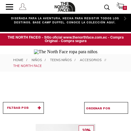
0
C
DISEÑADA PARA LA AVENTURA, HECHA PARA RESISTIR TODOS LOS
DESTINOS. BASE CAMP DUFFEL. CONOCE LA COLECCIÓN AQUÍ.
THE NORTH FACE® - Sitio oficial www.thenorthface.com.ec - Compra
Original - Compra segura
ACCESORIOS PARA NIÑO
NIÑOS
TEENS NIÑOS
ACCESORIOS
THE NORTH FACE
FILTRAR POR
10%