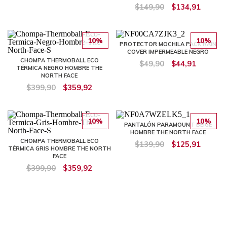
$149,90
$134,91
10%
10%
PROTECTOR MOCHILA PACK RAIN
COVER IMPERMEABLE NEGRO
CHOMPA THERMOBALL ECO
$49,90
$44,91
TÉRMICA NEGRO HOMBRE THE
NORTH FACE
$399,90
$359,92
10%
10%
PANTALÓN PARAMOUNT BEIGE
HOMBRE THE NORTH FACE
CHOMPA THERMOBALL ECO
$139,90
$125,91
TÉRMICA GRIS HOMBRE THE NORTH
FACE
$399,90
$359,92