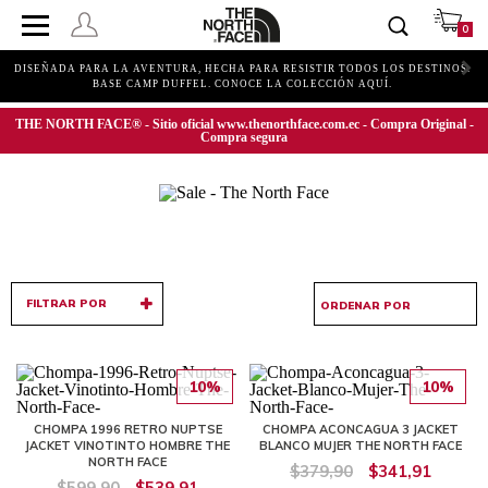
0
DISEÑADA PARA LA AVENTURA, HECHA PARA RESISTIR TODOS LOS DESTINOS.
BASE CAMP DUFFEL. CONOCE LA COLECCIÓN AQUÍ.
THE NORTH FACE® - Sitio oficial www.thenorthface.com.ec - Compra Original -
Compra segura
FILTRAR POR
10%
10%
CHOMPA 1996 RETRO NUPTSE
CHOMPA ACONCAGUA 3 JACKET
JACKET VINOTINTO HOMBRE THE
BLANCO MUJER THE NORTH FACE
NORTH FACE
$379,90
$341,91
$599,90
$539,91