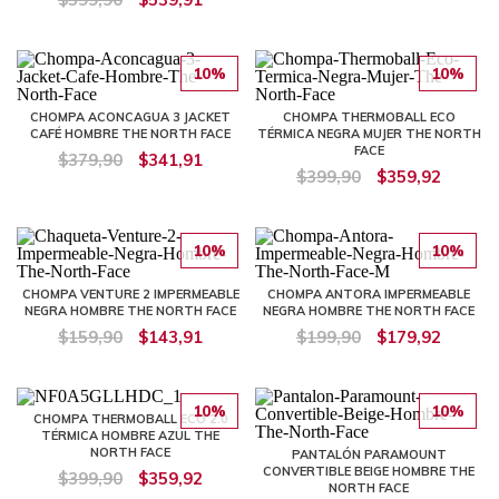
10%
10%
CHOMPA ACONCAGUA 3 JACKET
CHOMPA THERMOBALL ECO
CAFÉ HOMBRE THE NORTH FACE
TÉRMICA NEGRA MUJER THE NORTH
FACE
$379,90
$341,91
$399,90
$359,92
10%
10%
CHOMPA VENTURE 2 IMPERMEABLE
CHOMPA ANTORA IMPERMEABLE
NEGRA HOMBRE THE NORTH FACE
NEGRA HOMBRE THE NORTH FACE
$159,90
$143,91
$199,90
$179,92
10%
10%
CHOMPA THERMOBALL ECO 2.0
TÉRMICA HOMBRE AZUL THE
NORTH FACE
PANTALÓN PARAMOUNT
CONVERTIBLE BEIGE HOMBRE THE
$399,90
$359,92
NORTH FACE