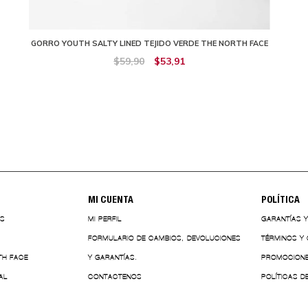
GORRO YOUTH SALTY LINED TEJIDO VERDE THE NORTH FACE
$59,90
$53,91
MI CUENTA
POLÍTICA
ES
MI PERFIL
GARANTÍAS 
FORMULARIO DE CAMBIOS, DEVOLUCIONES
TÉRMINOS Y
TH FACE
Y GARANTÍAS.
PROMOCION
AL
CONTACTENOS
POLÍTICAS D