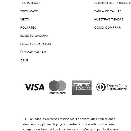
THERMOBALL
CUIDADO DEL PRODUCT
TRICLIMATE
TABLA DE TALLAS
VECTIV
NUESTRAS TIENDAS
POLARTEC
CÓMO COMPRAR
ELIGE TU CHOMPA
ELIGE TUS ZAPATOS
ÚLTIMAS TALLAS
SALE
TNF © Todos los derechos reservados. Las eventuales promociones,
descuentos y plazos de pago expuestos aquí son válidos sólo para
compras vía internet.Las fotos, textos y diseños aquí publicados son