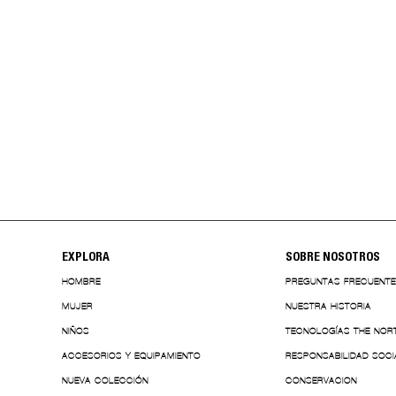
EXPLORA
SOBRE NOSOTROS
HOMBRE
PREGUNTAS FRECUENT
MUJER
NUESTRA HISTORIA
NIÑOS
TECNOLOGÍAS THE NOR
ACCESORIOS Y EQUIPAMIENTO
RESPONSABILIDAD SOCI
NUEVA COLECCIÓN
CONSERVACION