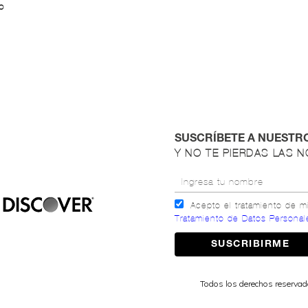
O
SUSCRÍBETE A NUESTR
Y NO TE PIERDAS LAS 
Acepto el tratamiento de 
Tratamiento de Datos Personal
Todos los derechos reserva