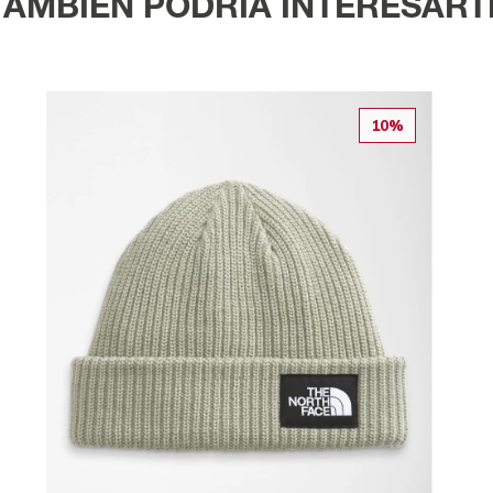
TAMBIÉN PODRÍA INTERESART
10%