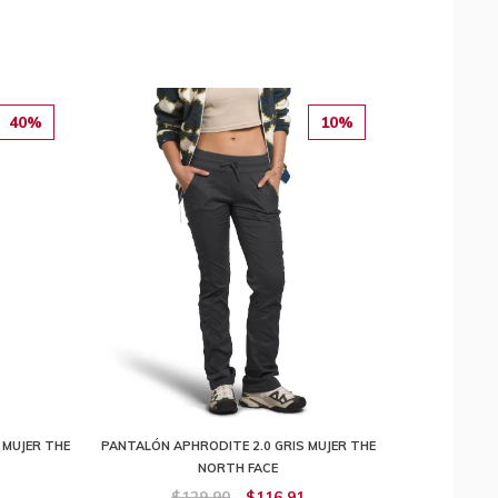
40%
10%
 MUJER THE
PANTALÓN APHRODITE 2.0 GRIS MUJER THE
NORTH FACE
$129,90
$116,91