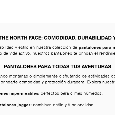
THE NORTH FACE: COMODIDAD, DURABILIDAD Y
bilidad y estilo en nuestra colección de
pantalones para 
ilo de vida activo, nuestros pantalones te brindan el rendimi
PANTALONES PARA TODAS TUS AVENTURAS
ndo montañas o simplemente disfrutando de actividades co
 brindarte comodidad y protección duradera. Explora nuest
perfectos para climas húmedos.
ones impermeables:
combinan estilo y funcionalidad.
ntalones jogger: