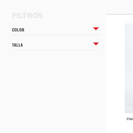
CÓMO COMPRAR
CÓMO COMPRAR
COLOR
TALLA
PAN