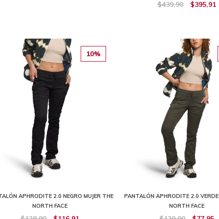
$439,90
$395,91
10%
ALÓN APHRODITE 2.0 NEGRO MUJER THE
PANTALÓN APHRODITE 2.0 VERDE
NORTH FACE
NORTH FACE
$129,90
$116,91
$129,90
$77,95