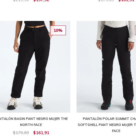
10%
NTALÓN BASIN PANT NEGRO MUJER THE
PANTALÓN POLAR SUMMIT CH
NORTH FACE
SOFTSHELL PANT NEGRO MUJER 
FACE
$179,89
$161,91