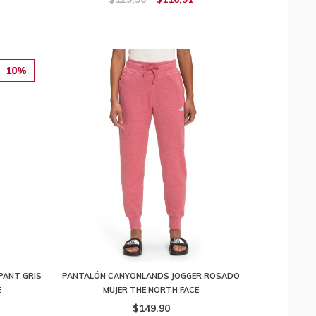
10%
PANT GRIS
PANTALÓN CANYONLANDS JOGGER ROSADO
E
MUJER THE NORTH FACE
$149,90