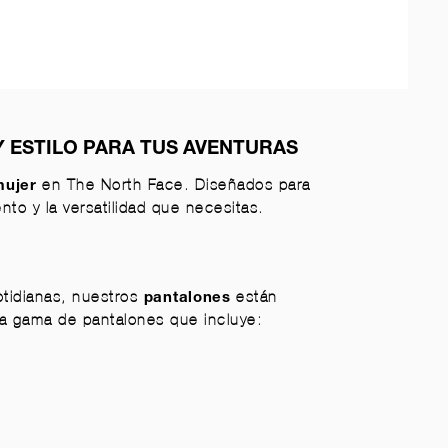
 ESTILO PARA TUS AVENTURAS
en The North Face. Diseñados para
mujer
ento y la versatilidad que necesitas.
tidianas, nuestros
están
pantalones
ra gama de pantalones que incluye: