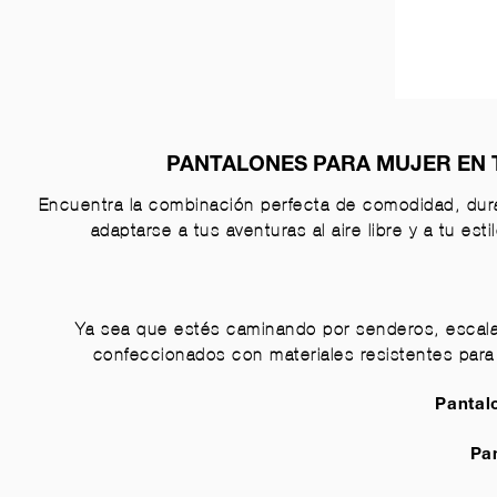
PANTALONES PARA MUJER EN 
Encuentra la combinación perfecta de comodidad, dura
adaptarse a tus aventuras al aire libre y a tu est
Ya sea que estés caminando por senderos, escala
confeccionados con materiales resistentes para
Pantal
Pa