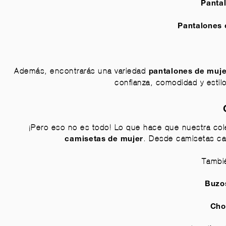
Panta
Pantalones 
Además, encontrarás una variedad
pantalones de muje
confianza, comodidad y estil
¡Pero eso no es todo! Lo que hace que nuestra col
. Desde camisetas ca
camisetas de mujer
Tambi
Buzos
Cho