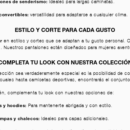
ideales para largas caminatas.
lones de senderismo:
versatilidad para adaptarse a cualquier clima.
convertibles:
ESTILO Y CORTE PARA CADA GUSTO
en estilos y cortes que se adaptan a tu gusto personal.
r
o. Nuestros pantalones están diseñados para mujeres aven
COMPLETA TU LOOK CON NUESTRA COLECCIÓ
ección sea verdaderamente especial es la posibilidad de c
suales hasta camisetas deportivas, encontrarás el conjunto
én, complementa tu look con nuestras opciones de:
Para mantenerte abrigada y con estilo.
 y hoodies:
Ideales para capas adicionales.
mpas y chalecos: