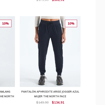
10%
10%
AMLANG
PANTALÓN APHRODITE ARISE JOGGER AZUL
THE NORTH
MUJER THE NORTH FACE
$149,90
$134,91