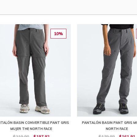
10%
TALÓN BASIN CONVERTIBLE PANT GRIS
PANTALÓN BASIN PANT GRIS M
MUJER THE NORTH FACE
NORTH FACE
$219,90
$197,92
$179,89
$161,91