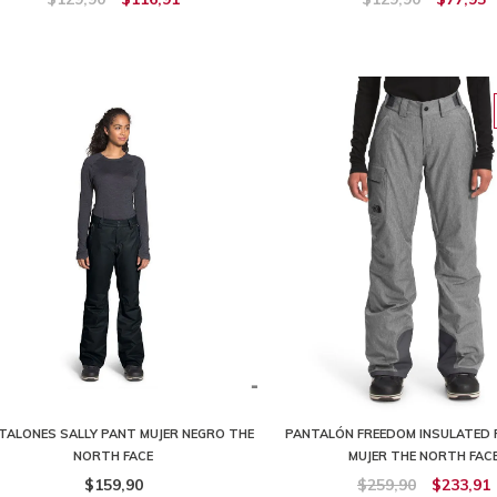
TALONES SALLY PANT MUJER NEGRO THE
PANTALÓN FREEDOM INSULATED 
NORTH FACE
MUJER THE NORTH FAC
$159,90
$259,90
$233,91