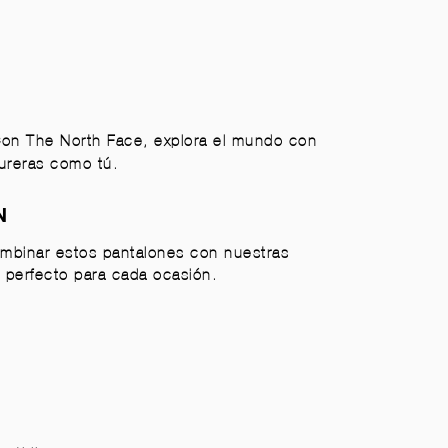
 Con The North Face, explora el mundo con
tureras como tú.
N
ombinar estos pantalones con nuestras
 perfecto para cada ocasión.