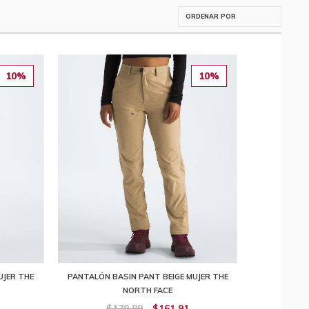
10%
10%
UJER THE
PANTALÓN BASIN PANT BEIGE MUJER THE
NORTH FACE
$179,89
$161,91