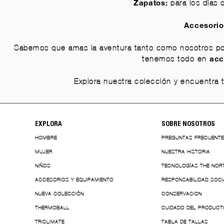
para los días 
Zapatos:
Accesorio
Sabemos que amas la aventura tanto como nosotros por 
tenemos todo en
acc
Explora nuestra colección y encuentra t
EXPLORA
SOBRE NOSOTROS
HOMBRE
PREGUNTAS FRECUENT
MUJER
NUESTRA HISTORIA
NIÑOS
TECNOLOGÍAS THE NOR
ACCESORIOS Y EQUIPAMIENTO
RESPONSABILIDAD SOCI
NUEVA COLECCIÓN
CONSERVACION
THERMOBALL
CUIDADO DEL PRODUCT
TRICLIMATE
TABLA DE TALLAS