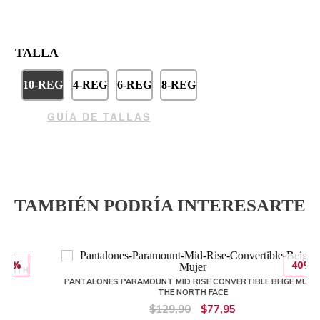
TALLA
10-REG
4-REG
6-REG
8-REG
GUÍA DE TALLAS
TAMBIÉN PODRÍA INTERESARTE
40%
PANTALONES PARAMOUNT MID RISE CONVERTIBLE BEIGE MUJER
THE NORTH FACE
$129,90
$77,95