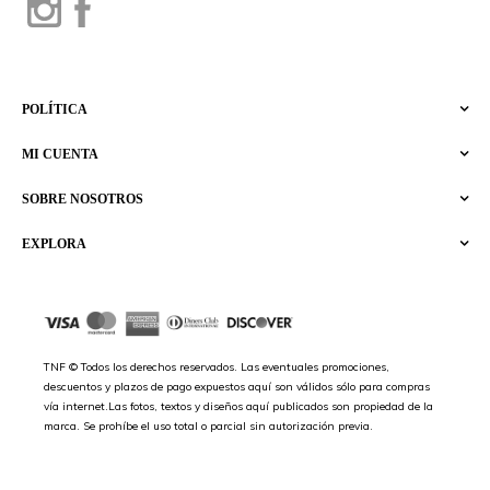
POLÍTICA
MI CUENTA
SOBRE NOSOTROS
EXPLORA
TNF © Todos los derechos reservados. Las eventuales promociones,
descuentos y plazos de pago expuestos aquí son válidos sólo para compras
vía internet.Las fotos, textos y diseños aquí publicados son propiedad de la
marca. Se prohíbe el uso total o parcial sin autorización previa.