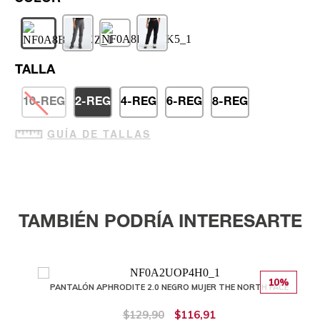
TALLA
10-REG
2-REG
4-REG
6-REG
8-REG
GUÍA DE TALLAS
TAMBIÉN PODRÍA INTERESARTE
10%
PANTALÓN APHRODITE 2.0 NEGRO MUJER THE NORTH FACE
$129,90
$116,91