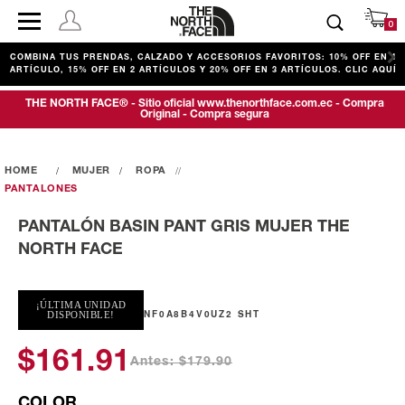
0
COMBINA TUS PRENDAS, CALZADO Y ACCESORIOS FAVORITOS: 10% OFF EN 1
ARTÍCULO, 15% OFF EN 2 ARTÍCULOS Y 20% OFF EN 3 ARTÍCULOS. CLIC AQUÍ
THE NORTH FACE® - Sitio oficial www.thenorthface.com.ec - Compra
Original - Compra segura
MUJER
ROPA
PANTALONES
PANTALÓN BASIN PANT GRIS MUJER THE
NORTH FACE
¡ÚLTIMA UNIDAD
NF0A8B4V0UZ2 SHT
DISPONIBLE!
$161.91
Antes: $179.90