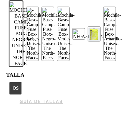
TALLA
OS
GUÍA DE TALLAS