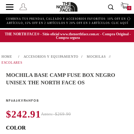
0
COMBINA TUS PRENDAS, CALZADO Y ACCESORIOS FAVORITOS: 10% OFF EN 1
ARTÍCULO, 15% OFF EN 2 ARTÍCULOS Y 20% OFF EN 3 ARTÍCULOS. CLIC AQUÍ
THE NORTH FACE® - Sitio oficial www.thenorthface.com.ec - Compra Original -
Compra segura
ACCESORIOS Y EQUIPAMIENTO
MOCHILAS
ESCOLARES
MOCHILA BASE CAMP FUSE BOX NEGRO
UNISEX THE NORTH FACE OS
NF0A3KVR4HFOS
$242.91
Antes: $269.90