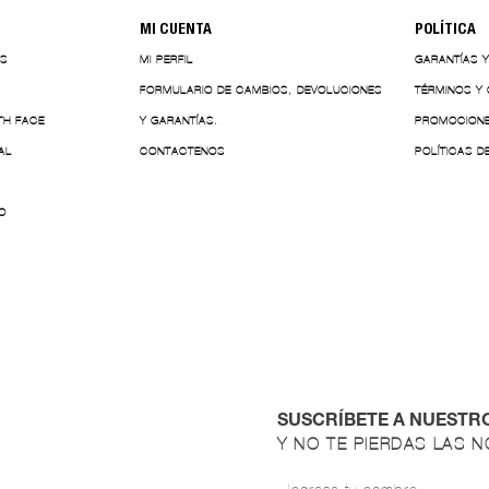
MI CUENTA
POLÍTICA
ES
MI PERFIL
GARANTÍAS 
FORMULARIO DE CAMBIOS, DEVOLUCIONES
TÉRMINOS Y
TH FACE
Y GARANTÍAS.
PROMOCION
AL
CONTACTENOS
POLÍTICAS D
O
SUSCRÍBETE A NUESTR
Y NO TE PIERDAS LAS 