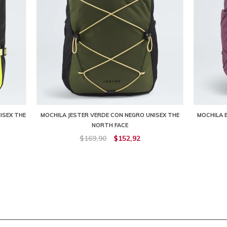
ISEX THE
MOCHILA JESTER VERDE CON NEGRO UNISEX THE
MOCHILA 
NORTH FACE
$169,90
$152,92