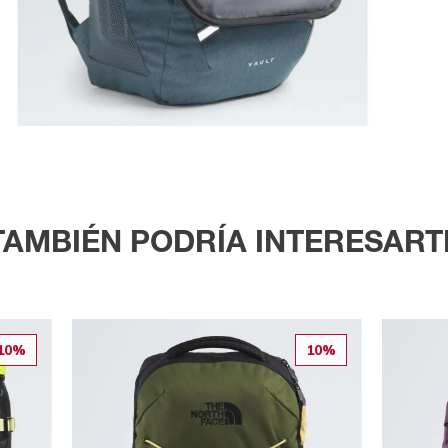
TAMBIÉN PODRÍA INTERESART
10%
10%