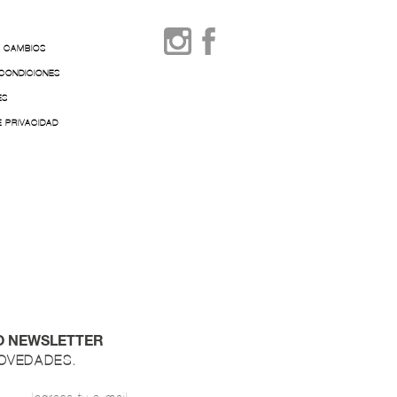
Y CAMBIOS
 CONDICIONES
ES
E PRIVACIDAD
O NEWSLETTER
NOVEDADES.