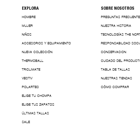
EXPLORA
SOBRE NOSOTROS
HOMBRE
PREGUNTAS FRECUENT
MUJER
NUESTRA HISTORIA
NIÑOS
TECNOLOGÍAS THE NOR
ACCESORIOS Y EQUIPAMIENTO
RESPONSABILIDAD SOCI
NUEVA COLECCIÓN
CONSERVACION
THERMOBALL
CUIDADO DEL PRODUCT
TRICLIMATE
TABLA DE TALLAS
VECTIV
NUESTRAS TIENDAS
POLARTEC
CÓMO COMPRAR
ELIGE TU CHOMPA
ELIGE TUS ZAPATOS
ÚLTIMAS TALLAS
SALE