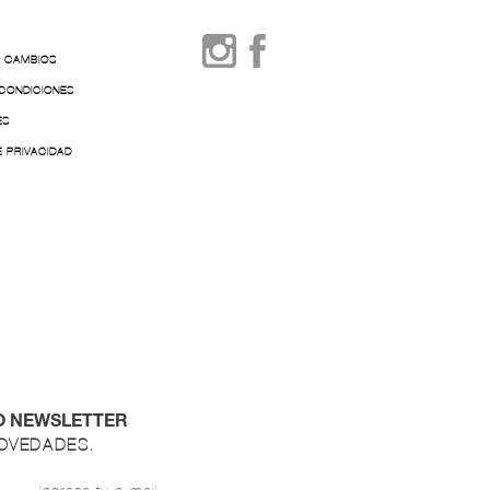
Y CAMBIOS
 CONDICIONES
ES
E PRIVACIDAD
O NEWSLETTER
NOVEDADES.