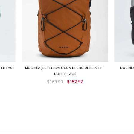
RTH FACE
MOCHILA JESTER CAFÉ CON NEGRO UNISEX THE
MOCHILA
NORTH FACE
$169,90
$152,92