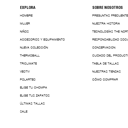
EXPLORA
SOBRE NOSOTROS
HOMBRE
PREGUNTAS FRECUENT
MUJER
NUESTRA HISTORIA
NIÑOS
TECNOLOGÍAS THE NOR
ACCESORIOS Y EQUIPAMIENTO
RESPONSABILIDAD SOCI
NUEVA COLECCIÓN
CONSERVACION
THERMOBALL
CUIDADO DEL PRODUCT
TRICLIMATE
TABLA DE TALLAS
VECTIV
NUESTRAS TIENDAS
POLARTEC
CÓMO COMPRAR
ELIGE TU CHOMPA
ELIGE TUS ZAPATOS
ÚLTIMAS TALLAS
SALE