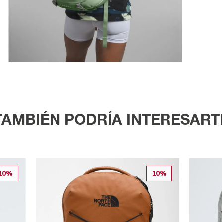
TAMBIÉN PODRÍA INTERESART
10%
10%