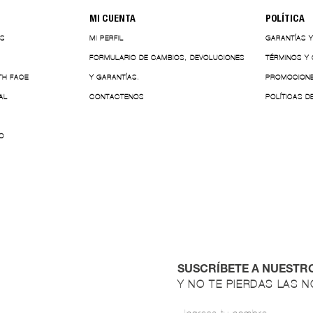
MI CUENTA
POLÍTICA
ES
MI PERFIL
GARANTÍAS 
FORMULARIO DE CAMBIOS, DEVOLUCIONES
TÉRMINOS Y
TH FACE
Y GARANTÍAS.
PROMOCION
AL
CONTACTENOS
POLÍTICAS D
O
SUSCRÍBETE A NUESTR
Y NO TE PIERDAS LAS 