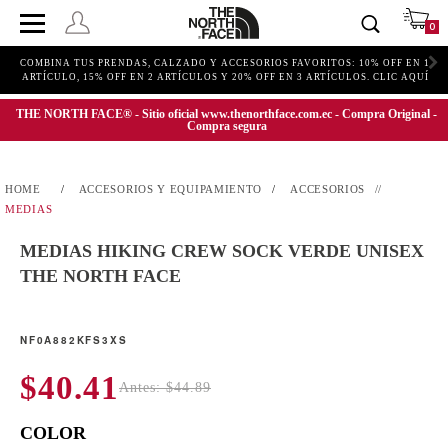
0
COMBINA TUS PRENDAS, CALZADO Y ACCESORIOS FAVORITOS: 10% OFF EN 1
ARTÍCULO, 15% OFF EN 2 ARTÍCULOS Y 20% OFF EN 3 ARTÍCULOS. CLIC AQUÍ
THE NORTH FACE® - Sitio oficial www.thenorthface.com.ec - Compra Original -
Compra segura
ACCESORIOS Y EQUIPAMIENTO
ACCESORIOS
MEDIAS
MEDIAS HIKING CREW SOCK VERDE UNISEX
THE NORTH FACE
NF0A882KFS3XS
$40.41
Antes: $44.89