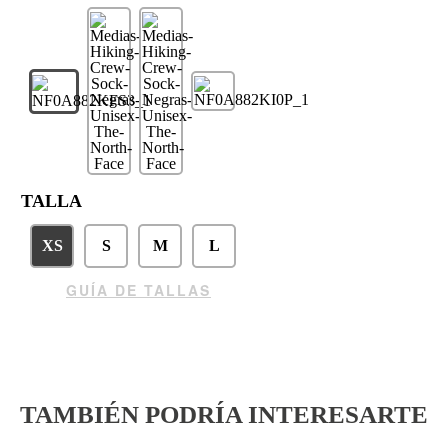
TALLA
XS
S
M
L
GUÍA DE TALLAS
TAMBIÉN PODRÍA INTERESARTE